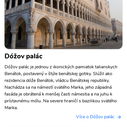
Dóžov palác
Dóžov palác je jednou z ikonických pamiatok talianskych
Benátok, postavený v štýle benátskej gotiky. Slúžil ako
rezidencia dóže Benátok, vládcu Benátskej republiky.
Nachádza sa na námestí svätého Marka, jeho západná
fasáda je obrátená k menšej časti námestia a na juhu k
prístavnému mólu. Na severe hraničí s bazilikou svätého
Marka.
Více o Dóžov palác