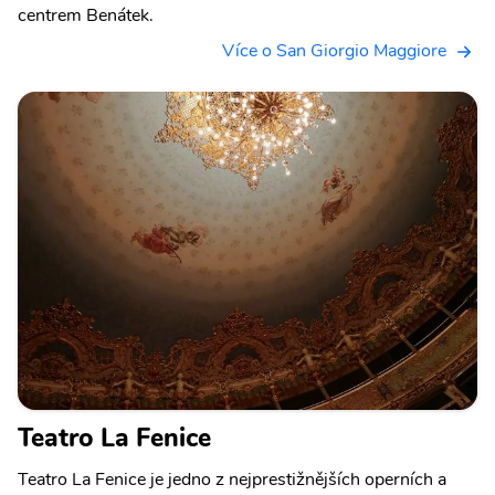
centrem Benátek.
Více o San Giorgio Maggiore
Teatro La Fenice
Teatro La Fenice je jedno z nejprestižnějších operních a