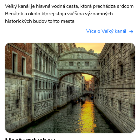
Veľký kanál je hlavná vodná cesta, ktorá prechádza srdcom
Benátok a okolo ktorej stoja väčšina významných
historických budov tohto mesta.
Více o Veľký kanál