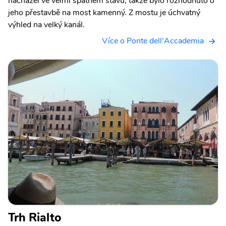
nacházel ve velmi špatném stavu, takže bylo rozhodnuto o
jeho přestavbě na most kamenný. Z mostu je úchvatný
výhled na velký kanál.
Více o Ponte dell'Accademia
Trh Rialto