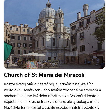
Church of St Maria dei Miracoli
Kostol svätej Márie Zázračnej je jedným z najkrajších
kostolov v Benátkach. Jeho fasáda zdobená mramorom a
sochami zaujme každého návštevníka. Vo vnútri kostola
nájdete nielen krásne fresky a oltáre, ale aj pokoj a mier.
Navštívte tento kostol a zažite nezabudnuteľný zážitok v