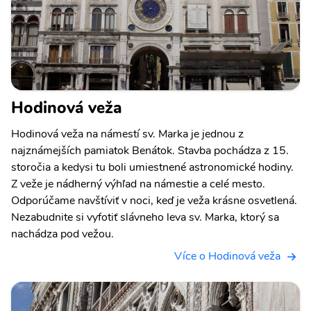
Hodinová veža
Hodinová veža na námestí sv. Marka je jednou z
najznámejších pamiatok Benátok. Stavba pochádza z 15.
storočia a kedysi tu boli umiestnené astronomické hodiny.
Z veže je nádherný výhľad na námestie a celé mesto.
Odporúčame navštíviť v noci, keď je veža krásne osvetlená.
Nezabudnite si vyfotiť slávneho leva sv. Marka, ktorý sa
nachádza pod vežou.
Více o Hodinová veža