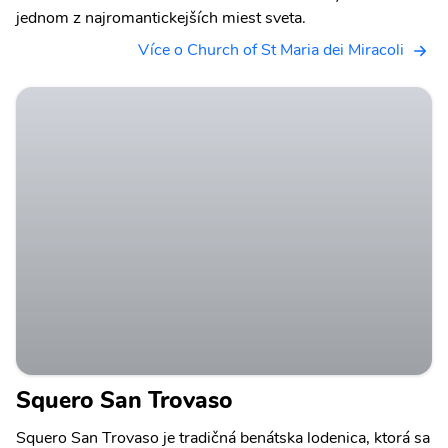
jednom z najromantickejších miest sveta.
Více o Church of St Maria dei Miracoli
Squero San Trovaso
Squero San Trovaso je tradičná benátska lodenica, ktorá sa