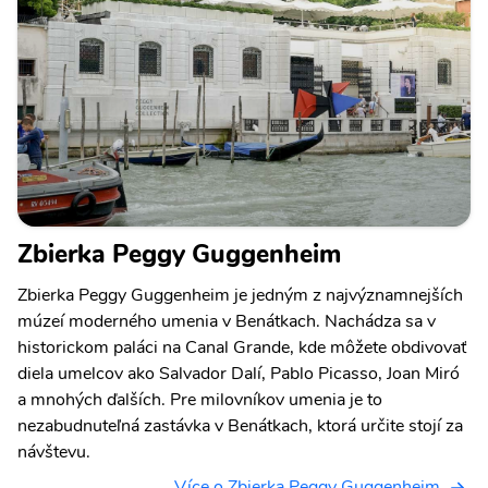
Zbierka Peggy Guggenheim
Zbierka Peggy Guggenheim je jedným z najvýznamnejších
múzeí moderného umenia v Benátkach. Nachádza sa v
historickom paláci na Canal Grande, kde môžete obdivovať
diela umelcov ako Salvador Dalí, Pablo Picasso, Joan Miró
a mnohých ďalších. Pre milovníkov umenia je to
nezabudnuteľná zastávka v Benátkach, ktorá určite stojí za
návštevu.
Více o Zbierka Peggy Guggenheim