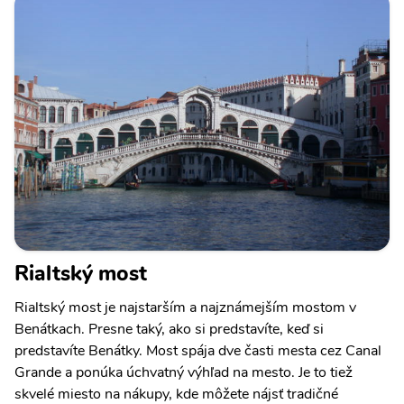
Rialtský most
Rialtský most je najstarším a najznámejším mostom v
Benátkach. Presne taký, ako si predstavíte, keď si
predstavíte Benátky. Most spája dve časti mesta cez Canal
Grande a ponúka úchvatný výhľad na mesto. Je to tiež
skvelé miesto na nákupy, kde môžete nájsť tradičné