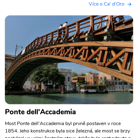
Více o Ca' d'Oro
Ponte dell'Accademia
Most Ponte dell'Accademia byl prvně postaven v roce
1854. Jeho konstrukce byla sice železná, ale most se brzy