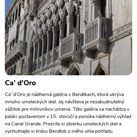
Ca' d'Oro
Ca' d'Oro je nádherná galéria v Benátkach, ktorá ukrýva
mnoho umeleckých diel. Jej návšteva je nezabudnuteľný
zážitok pre milovníkov umenia. Táto galéria sa nachádza v
paláci postavenom v 15. storočí a ponúka nádherný výhľad
na Canal Grande. Prezrite si zbierku umeleckých diel a
vychutnajte si krásu Benátok z iného uhla pohľadu.