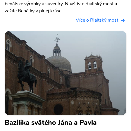
benátske výrobky a suveníry. Navštívte Rialtský most a
zažite Benátky v plnej kráse!
Více o Rialtský most
Bazilika svätého Jána a Pavla