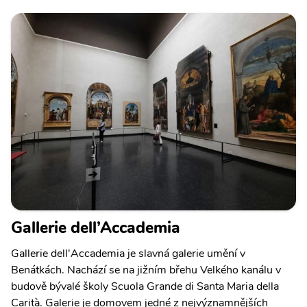
Gallerie dell’Accademia
Gallerie dell'Accademia je slavná galerie umění v
Benátkách. Nachází se na jižním břehu Velkého kanálu v
budově bývalé školy Scuola Grande di Santa Maria della
Carità. Galerie je domovem jedné z nejvýznamnějších