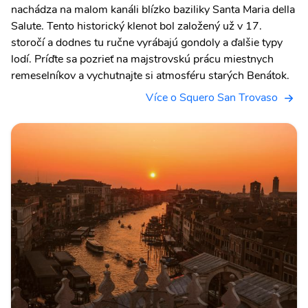
nachádza na malom kanáli blízko baziliky Santa Maria della
Salute. Tento historický klenot bol založený už v 17.
storočí a dodnes tu ručne vyrábajú gondoly a ďalšie typy
lodí. Príďte sa pozrieť na majstrovskú prácu miestnych
remeselníkov a vychutnajte si atmosféru starých Benátok.
Více o Squero San Trovaso