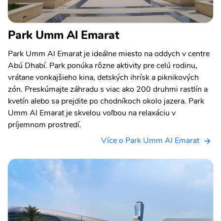
Park Umm Al Emarat
Park Umm Al Emarat je ideálne miesto na oddych v centre
Abú Dhabí. Park ponúka rôzne aktivity pre celú rodinu,
vrátane vonkajšieho kina, detských ihrísk a piknikových
zón. Preskúmajte záhradu s viac ako 200 druhmi rastlín a
kvetín alebo sa prejdite po chodníkoch okolo jazera. Park
Umm Al Emarat je skvelou voľbou na relaxáciu v
príjemnom prostredí.
Více o Park Umm Al Emarat