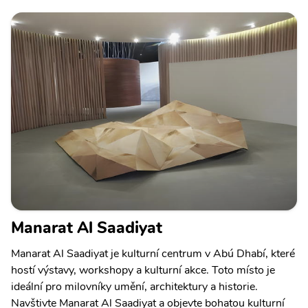
Manarat Al Saadiyat
Manarat Al Saadiyat je kulturní centrum v Abú Dhabí, které
hostí výstavy, workshopy a kulturní akce. Toto místo je
ideální pro milovníky umění, architektury a historie.
Navštivte Manarat Al Saadiyat a objevte bohatou kulturní