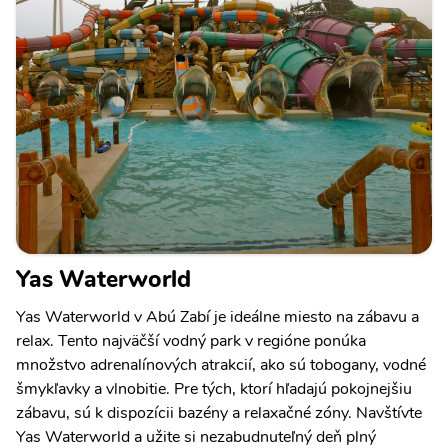
Yas Waterworld
Yas Waterworld v Abú Zabí je ideálne miesto na zábavu a
relax. Tento najväčší vodný park v regióne ponúka
množstvo adrenalínových atrakcií, ako sú tobogany, vodné
šmykľavky a vlnobitie. Pre tých, ktorí hľadajú pokojnejšiu
zábavu, sú k dispozícii bazény a relaxačné zóny. Navštívte
Yas Waterworld a užite si nezabudnuteľný deň plný