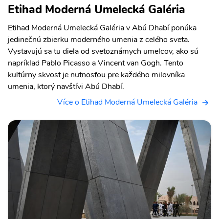
Etihad Moderná Umelecká Galéria
Etihad Moderná Umelecká Galéria v Abú Dhabí ponúka
jedinečnú zbierku moderného umenia z celého sveta.
Vystavujú sa tu diela od svetoznámych umelcov, ako sú
napríklad Pablo Picasso a Vincent van Gogh. Tento
kultúrny skvost je nutnosťou pre každého milovníka
umenia, ktorý navštívi Abú Dhabí.
Více o Etihad Moderná Umelecká Galéria