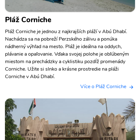
Pláž Corniche
Pláž Corniche je jednou z najkrajších pláží v Abú Dhabí.
Nachádza sa na pobreží Perzského zálivu a ponúka
nádherný výhľad na mesto. Pláž je ideálna na oddych,
plávanie a opaľovanie. Vďaka svojej polohe je obľúbeným
miestom na prechádzky a cyklistiku pozdĺž promenády
Corniche. Užite si slnko a krásne prostredie na pláži
Corniche v Abú Dhabí.
Více o Pláž Corniche