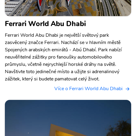
Ferrari World Abu Dhabi
Ferrari World Abu Dhabi je největší světový park
zasvěcený značce Ferrari. Nachází se v hlavním městě
Spojených arabských emirátů - Abú Dhabí. Park nabízí
neuvěřitelné zážitky pro fanoušky automobilového
průmyslu, včetně nejrychlejší horské dráhy na světě.
Navštivte toto jedinečné místo a užijte si adrenalinový
zážitek, který si budete pamatovat celý život.
Více o Ferrari World Abu Dhabi