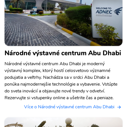
Národné výstavné centrum Abu Dhabi
Národné výstavné centrum Abu Dhabi je moderný
výstavný komplex, ktorý hostí celosvetovo významné
podujatia a veľtrhy. Nachádza sa v srdci Abu Dhabi a
ponúka najmodernejšie technológie a vybavenie. Vstúpte
do sveta inovácií a objavujte nové trendy v odvetví.
Rezervujte si vstupenky online a ušetrite čas a peniaze.
Více o Národné výstavné centrum Abu Dhabi