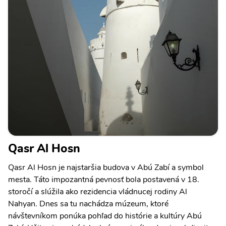
Qasr Al Hosn
Qasr Al Hosn je najstaršia budova v Abú Zabí a symbol
mesta. Táto impozantná pevnosť bola postavená v 18.
storočí a slúžila ako rezidencia vládnucej rodiny Al
Nahyan. Dnes sa tu nachádza múzeum, ktoré
návštevníkom ponúka pohľad do histórie a kultúry Abú