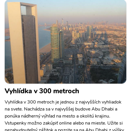
Vyhlídka v 300 metroch
Vyhlídka v 300 metroch je jednou z najvyšších vyhliadok
na svete. Nachádza sa v najvyššej budove Abu Dhabi a
ponúka nádherný výhľad na mesto a okolitú krajinu.
Vstupenky možno zakúpiť online alebo na mieste. Užite si
nezabudnuteľný zážitok a pozrite sa na Abu Dhabi z výšky