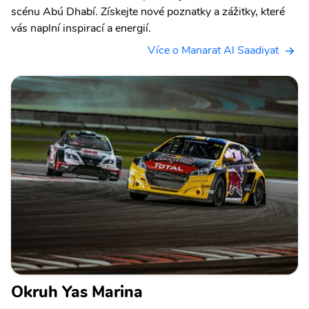
scénu Abú Dhabí. Získejte nové poznatky a zážitky, které
vás naplní inspirací a energií.
Více o Manarat Al Saadiyat
Okruh Yas Marina