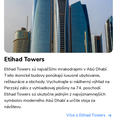
Etihad Towers
Etihad Towers sú najväčšími mrakodrapmi v Abú Dhabí.
Tieto ikonické budovy ponúkajú luxusné ubytovanie,
reštaurácie a obchody. Vychutnajte si nádherný výhľad na
Perzský záliv z vyhliadkovej plošiny na 74. poschodí.
Etihad Towers sú skutočne jedným z najvýznamnejších
symbolov moderného Abú Dhabí a určite stoja za
návštevu.
Více o Etihad Towers