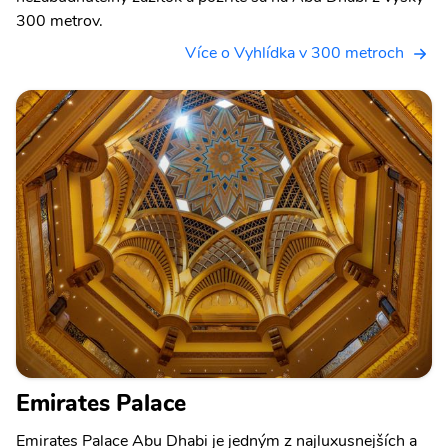
300 metrov.
Více o Vyhlídka v 300 metroch
Emirates Palace
Emirates Palace Abu Dhabi je jedným z najluxusnejších a