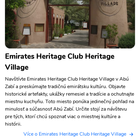
Emirates Heritage Club Heritage
Village
Navštívte Emirates Heritage Club Heritage Village v Abú
Zabí a preskúmajte tradičnú emirátsku kultúru. Objavte
historické artefakty, ukážky remesiel a tradície a ochutnajte
miestnu kuchyňu. Toto miesto ponúka jedinečný pohľad na
minulosť a súčasnosť Abú Zabí. Určite stojí za návštevu
pre tých, ktorí chcú spoznať viac o miestnej kultúre a
histórii.
Více o Emirates Heritage Club Heritage Village