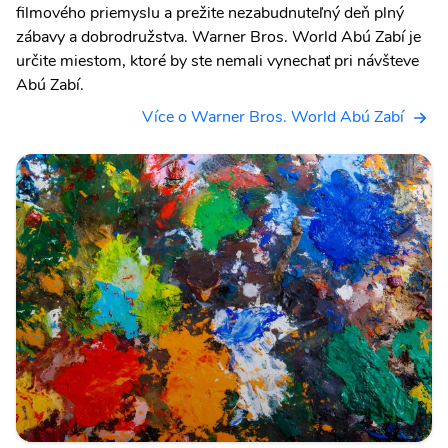
filmového priemyslu a prežite nezabudnuteľný deň plný
zábavy a dobrodružstva. Warner Bros. World Abú Zabí je
určite miestom, ktoré by ste nemali vynechať pri návšteve
Abú Zabí.
Více o Warner Bros. World Abú Zabí