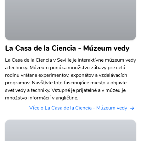
La Casa de la Ciencia - Múzeum vedy
La Casa de la Ciencia v Seville je interaktívne múzeum vedy
a techniky. Múzeum ponúka množstvo zábavy pre celú
rodinu vrátane experimentov, exponátov a vzdelávacích
programov. Navštívte toto fascinujúce miesto a objavte
svet vedy a techniky. Vstupné je prijateľné a v múzeu je
množstvo informácií v angličtine.
Více o La Casa de la Ciencia - Múzeum vedy