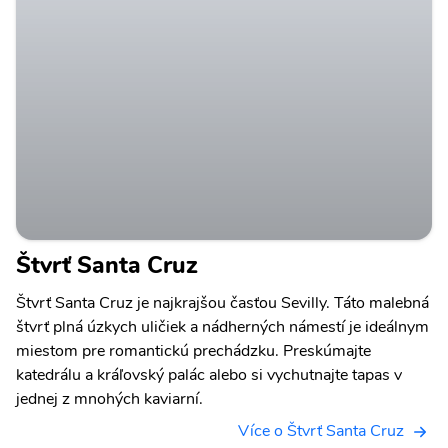
Štvrť Santa Cruz
Štvrť Santa Cruz je najkrajšou časťou Sevilly. Táto malebná
štvrť plná úzkych uličiek a nádherných námestí je ideálnym
miestom pre romantickú prechádzku. Preskúmajte
katedrálu a kráľovský palác alebo si vychutnajte tapas v
jednej z mnohých kaviarní.
Více o Štvrť Santa Cruz