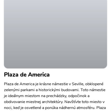
Plaza de America
Plaza de America je krásne námestie v Seville, obklopené
zelenými parkami a historickými budovami. Toto námestie
je ideálnym miestom na prechádzky, odpočinok a
obdivovanie miestnej architektúry. Navštívte toto miesto v
noci, keď je osvetlené a ponúka nádhernú atmosféru. Plaza