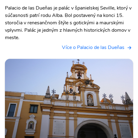
Palacio de las Dueñas je palác v španielskej Seville, ktorý v
súčasnosti patrí rodu Alba. Bol postavený na konci 15.
storočia v renesančnom štýle s gotickými a maurskými
vplyvmi. Palác je jedným z hlavných historických domov v
meste.
Více o Palacio de las Dueñas