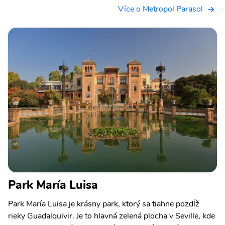
Více o Metropol Parasol
Park María Luisa
Park María Luisa je krásny park, ktorý sa tiahne pozdĺž
rieky Guadalquivir. Je to hlavná zelená plocha v Seville, kde