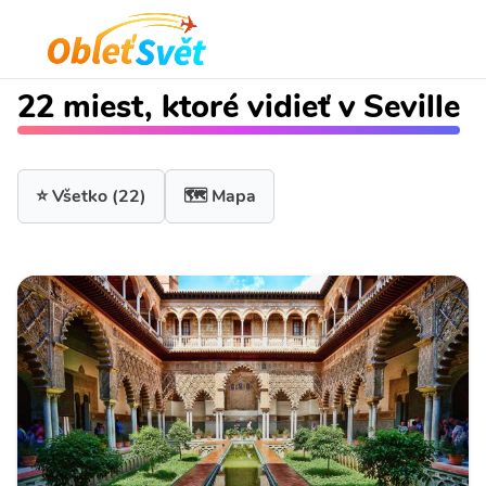
22 miest, ktoré vidieť v Seville
⭐ Všetko
(22)
🗺️ Mapa