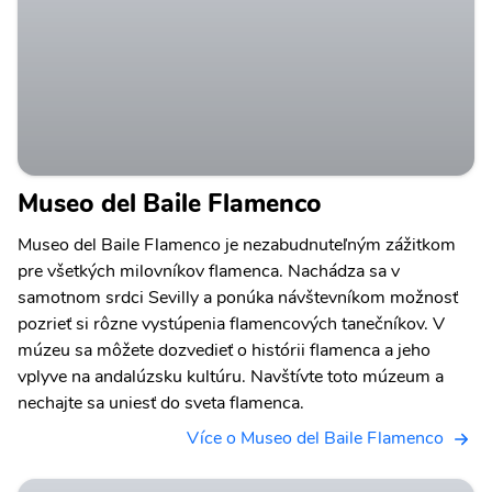
Museo del Baile Flamenco
Museo del Baile Flamenco je nezabudnuteľným zážitkom
pre všetkých milovníkov flamenca. Nachádza sa v
samotnom srdci Sevilly a ponúka návštevníkom možnosť
pozrieť si rôzne vystúpenia flamencových tanečníkov. V
múzeu sa môžete dozvedieť o histórii flamenca a jeho
vplyve na andalúzsku kultúru. Navštívte toto múzeum a
nechajte sa uniesť do sveta flamenca.
Více o Museo del Baile Flamenco