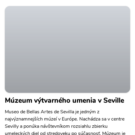
Múzeum výtvarného umenia v Seville
Museo de Bellas Artes de Sevilla je jedným z
najvýznamnejších múzeí v Európe. Nachádza sa v centre
Sevilly a ponúka návštevníkom rozsiahlu zbierku
umeleckých diel od stredoveku po súčasnosť. Múzeum je