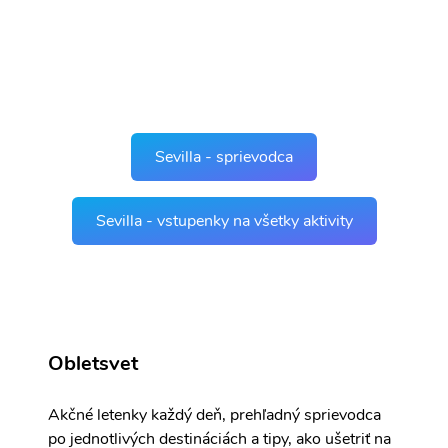
Sevilla - sprievodca
Sevilla - vstupenky na všetky aktivity
Obletsvet
Akčné letenky každý deň, prehľadný sprievodca
po jednotlivých destináciách a tipy, ako ušetriť na