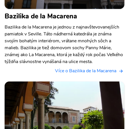
Bazilika de la Macarena
Bazilika de la Macarena je jednou z najnavštevovanejších
pamiatok v Seville. Táto nádherná katedrála je známa
svojím bohatým interiérom, vrátane mnohých sôch a
malieb. Bazilika je tiež domovom sochy Panny Márie,
známej ako La Macarena, ktorá je každý rok počas Veľkého
týždňa slávnostne vynášaná na ulice mesta.
Více o Bazilika de la Macarena