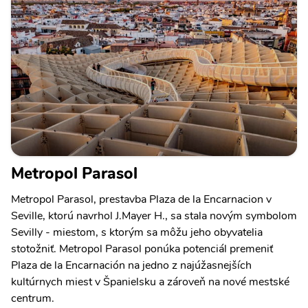
Metropol Parasol
Metropol Parasol, prestavba Plaza de la Encarnacion v
Seville, ktorú navrhol J.Mayer H., sa stala novým symbolom
Sevilly - miestom, s ktorým sa môžu jeho obyvatelia
stotožniť. Metropol Parasol ponúka potenciál premeniť
Plaza de la Encarnación na jedno z najúžasnejších
kultúrnych miest v Španielsku a zároveň na nové mestské
centrum.