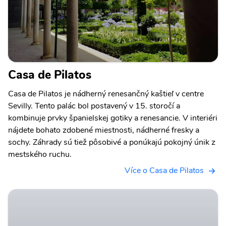
Casa de Pilatos
Casa de Pilatos je nádherný renesančný kaštieľ v centre
Sevilly. Tento palác bol postavený v 15. storočí a
kombinuje prvky španielskej gotiky a renesancie. V interiéri
nájdete bohato zdobené miestnosti, nádherné fresky a
sochy. Záhrady sú tiež pôsobivé a ponúkajú pokojný únik z
mestského ruchu.
Více o Casa de Pilatos