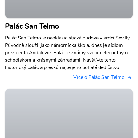
Palác San Telmo
Palác San Telmo je neoklasicistická budova v srdci Sevilly.
Původně sloužil jako námornícka škola, dnes je sídlom
prezidenta Andalúzie. Palác je známy svojím elegantným
schodiskom a krásnymi záhradami. Navštívte tento
historický palác a preskúmajte jeho bohaté dedičstvo.
Více o Palác San Telmo