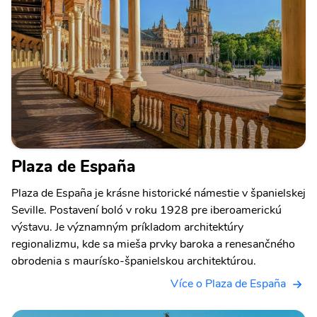
Plaza de España
Plaza de España je krásne historické námestie v španielskej
Seville. Postavení boló v roku 1928 pre iberoamerickú
výstavu. Je významným príkladom architektúry
regionalizmu, kde sa mieša prvky baroka a renesančného
obrodenia s maurísko-španielskou architektúrou.
Více o Plaza de España