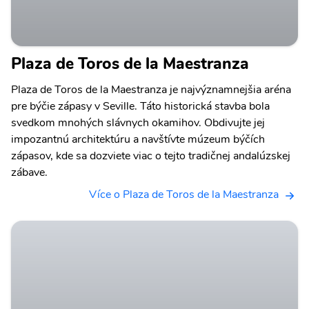
Plaza de Toros de la Maestranza
Plaza de Toros de la Maestranza je najvýznamnejšia aréna
pre býčie zápasy v Seville. Táto historická stavba bola
svedkom mnohých slávnych okamihov. Obdivujte jej
impozantnú architektúru a navštívte múzeum býčích
zápasov, kde sa dozviete viac o tejto tradičnej andalúzskej
zábave.
Více o Plaza de Toros de la Maestranza