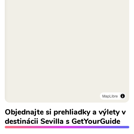
MapLibre
Objednajte si prehliadky a výlety v
destinácii Sevilla s GetYourGuide