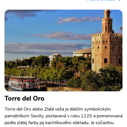
Torre del Oro
Torre del Oro alebo Zlatá veža je ďalším symbolickým
pamätníkom Sevilly, postavená v roku 1220 a pomenovaná
podľa zlatej farby jej kachlíkového obkladu. Je súčasťou