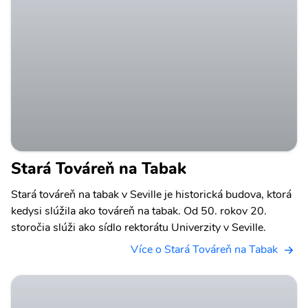
Stará Továreň na Tabak
Stará továreň na tabak v Seville je historická budova, ktorá
kedysi slúžila ako továreň na tabak. Od 50. rokov 20.
storočia slúži ako sídlo rektorátu Univerzity v Seville.
Více o Stará Továreň na Tabak