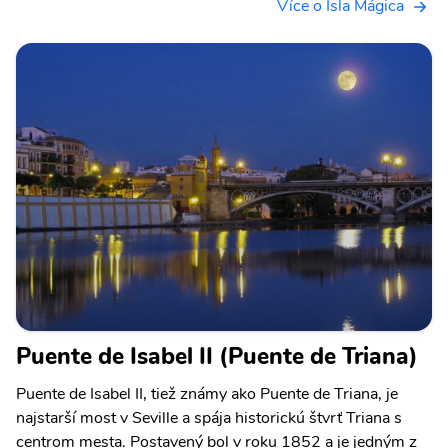
Více o Isla Mágica
Puente de Isabel II (Puente de Triana)
Puente de Isabel II, tiež známy ako Puente de Triana, je
najstarší most v Seville a spája historickú štvrť Triana s
centrom mesta. Postavený bol v roku 1852 a je jedným z