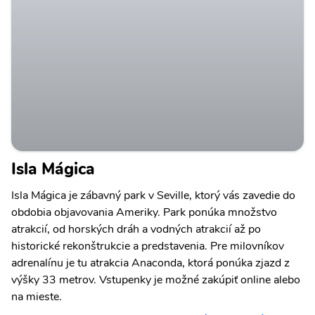
Isla Mágica
Isla Mágica je zábavný park v Seville, ktorý vás zavedie do
obdobia objavovania Ameriky. Park ponúka množstvo
atrakcií, od horských dráh a vodných atrakcií až po
historické rekonštrukcie a predstavenia. Pre milovníkov
adrenalínu je tu atrakcia Anaconda, ktorá ponúka zjazd z
výšky 33 metrov. Vstupenky je možné zakúpiť online alebo
na mieste.