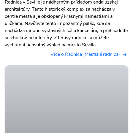
Radnica v Seville je nádherným príkladom andalúzskej
architektúry. Tento historický komplex sa nachádza v
centre mesta a je obklopený krásnymi námestiami a
uličkami. Navštívte tento impozantný palác, kde sa
nachádza mnoho výstavných sál a kancelárií, a prehliadnite
si jeho krásne interiéry. Z terasy radnice si môžete
vychutnať úchvatný výhľad na mesto Sevilla.
Více o Radnica (Mestská radnica)