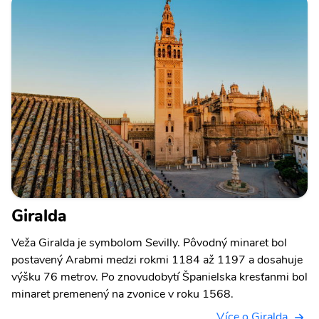
Giralda
Veža Giralda je symbolom Sevilly. Pôvodný minaret bol
postavený Arabmi medzi rokmi 1184 až 1197 a dosahuje
výšku 76 metrov. Po znovudobytí Španielska kresťanmi bol
minaret premenený na zvonice v roku 1568.
Více o Giralda