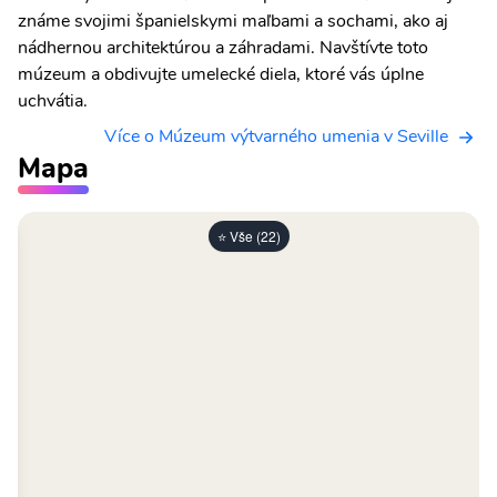
známe svojimi španielskymi maľbami a sochami, ako aj
nádhernou architektúrou a záhradami. Navštívte toto
múzeum a obdivujte umelecké diela, ktoré vás úplne
uchvátia.
Více o Múzeum výtvarného umenia v Seville
Mapa
⭐ Vše (22)