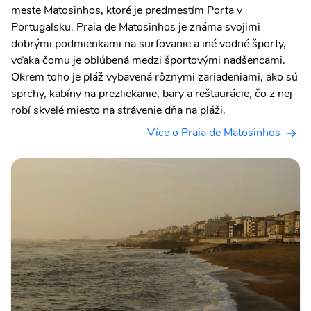
meste Matosinhos, ktoré je predmestím Porta v
Portugalsku. Praia de Matosinhos je známa svojimi
dobrými podmienkami na surfovanie a iné vodné športy,
vďaka čomu je obľúbená medzi športovými nadšencami.
Okrem toho je pláž vybavená rôznymi zariadeniami, ako sú
sprchy, kabíny na prezliekanie, bary a reštaurácie, čo z nej
robí skvelé miesto na strávenie dňa na pláži.
Více o Praia de Matosinhos