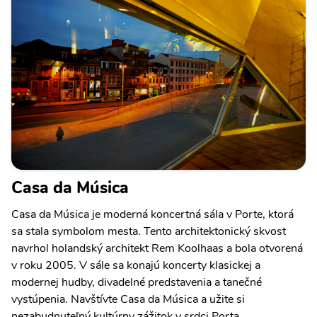
Casa da Música
Casa da Música je moderná koncertná sála v Porte, ktorá
sa stala symbolom mesta. Tento architektonický skvost
navrhol holandský architekt Rem Koolhaas a bola otvorená
v roku 2005. V sále sa konajú koncerty klasickej a
modernej hudby, divadelné predstavenia a tanečné
vystúpenia. Navštívte Casa da Música a užite si
nezabudnuteľný kultúrny zážitok v srdci Porta.