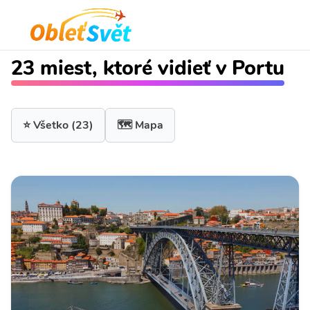
23 miest, ktoré vidieť v Portu
⭐ Všetko
(23)
🗺️ Mapa