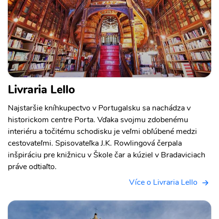
Livraria Lello
Najstaršie kníhkupectvo v Portugalsku sa nachádza v
historickom centre Porta. Vďaka svojmu zdobenému
interiéru a točitému schodisku je veľmi obľúbené medzi
cestovateľmi. Spisovateľka J.K. Rowlingová čerpala
inšpiráciu pre knižnicu v Škole čar a kúziel v Bradaviciach
práve odtiaľto.
Více o Livraria Lello