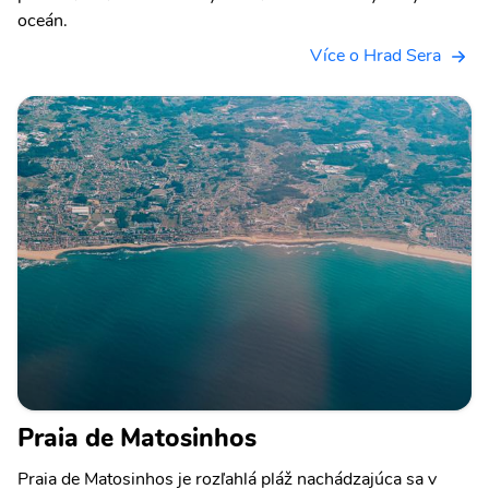
oceán.
Více o Hrad Sera
Praia de Matosinhos
Praia de Matosinhos je rozľahlá pláž nachádzajúca sa v