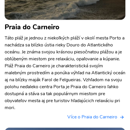
Praia do Carneiro
Táto pláž je jednou z niekoľkých pláží v okolí mesta Porto a
nachádza sa blízko ústia rieky Douro do Atlantického
oceánu. Je známa svojou krásnou piesočnatou plážou a je
obľúbeným miestom pre relaxáciu, opaľovanie a kúpanie.
Pláž Praia do Carneiro je charakteristická svojím
malebným prostredím a ponúka výhľad na Atlantický oceán
aj na blízky maják Farol de Felgueiras. Vzhľadom na svoju
polohu neďaleko centra Porta je Praia do Carneiro ľahko
dostupná a stáva sa tak populárnym miestom pre
obyvateľov mesta aj pre turistov hľadajúcich relaxáciu pri
mori.
Více o Praia do Carneiro