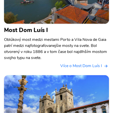
Most Dom Luís I
Oblúkový most medzi mestami Porto a Vila Nova de Gaia
patrí medzi najfotografovanejšie mosty na svete. Bol
otvorený v roku 1886 a v tom čase bol najdlhším mostom
svojho typu na svete.
Více o Most Dom Luís I