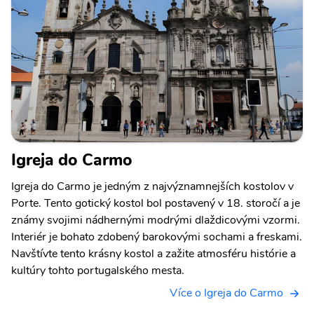
Igreja do Carmo
Igreja do Carmo je jedným z najvýznamnejších kostolov v
Porte. Tento gotický kostol bol postavený v 18. storočí a je
známy svojimi nádhernými modrými dlaždicovými vzormi.
Interiér je bohato zdobený barokovými sochami a freskami.
Navštívte tento krásny kostol a zažite atmosféru histórie a
kultúry tohto portugalského mesta.
Více o Igreja do Carmo