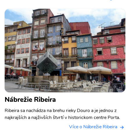
Nábrežie Ribeira
Ribeira sa nachádza na brehu rieky Douro a je jednou z
najkrajších a najživších štvrtí v historickom centre Porta.
Více o Nábrežie Ribeira