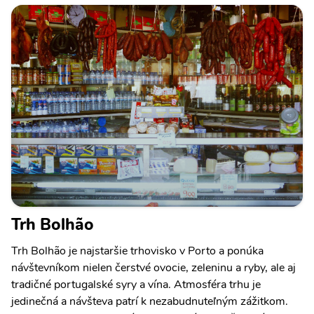
Trh Bolhão
Trh Bolhão je najstaršie trhovisko v Porto a ponúka
návštevníkom nielen čerstvé ovocie, zeleninu a ryby, ale aj
tradičné portugalské syry a vína. Atmosféra trhu je
jedinečná a návšteva patrí k nezabudnuteľným zážitkom.