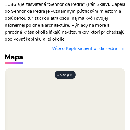
1686 a je zasvätená "Senhor da Pedra" (Pán Skaly). Capela
do Senhor da Pedra je významným pútnickým miestom a
obľúbenou turistickou atrakciou, najmä kvôli svojej
nádhernej polohe a architektúre. Výhľady na more a
prírodná krása okolia lákajú návštevníkov, ktorí prichádzajú
obdivovať kaplnku a jej okolie.
Více o Kaplnka Senhor da Pedra
Mapa
⭐ Vše (23)