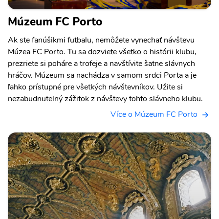
Múzeum FC Porto
Ak ste fanúšikmi futbalu, nemôžete vynechať návštevu
Múzea FC Porto. Tu sa dozviete všetko o histórii klubu,
prezriete si poháre a trofeje a navštívite šatne slávnych
hráčov. Múzeum sa nachádza v samom srdci Porta a je
ľahko prístupné pre všetkých návštevníkov. Užite si
nezabudnuteľný zážitok z návštevy tohto slávneho klubu.
Více o Múzeum FC Porto