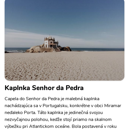
Kaplnka Senhor da Pedra
Capela do Senhor da Pedra je malebná kaplnka
nachádzajúca sa v Portugalsku, konkrétne v obci Miramar
neďaleko Porta. Táto kaplnka je jedinečná svojou
nezvyčajnou polohou, keďže stojí priamo na skalnom
výbežku pri Atlantickom oceáne. Bola postavená v roku