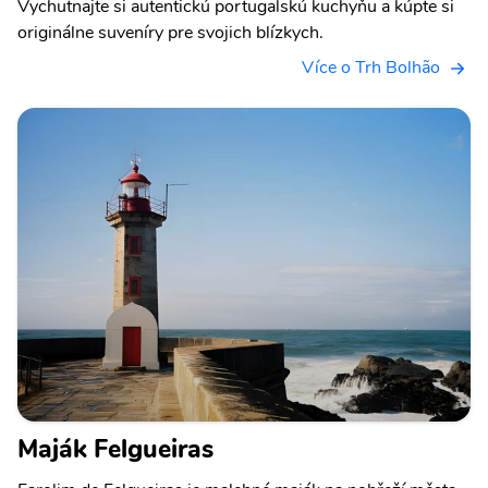
Vychutnajte si autentickú portugalskú kuchyňu a kúpte si
originálne suveníry pre svojich blízkych.
Více o Trh Bolhão
Maják Felgueiras