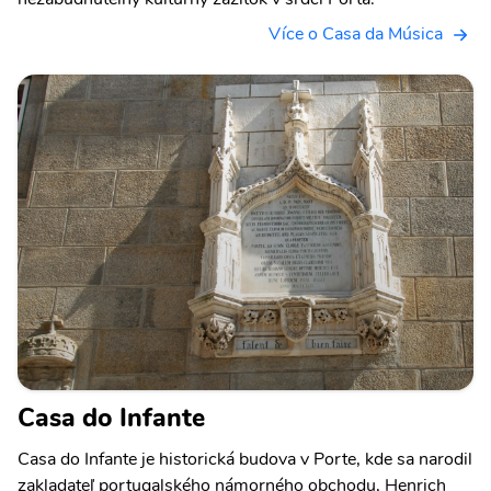
Více o Casa da Música
Casa do Infante
Casa do Infante je historická budova v Porte, kde sa narodil
zakladateľ portugalského námorného obchodu, Henrich