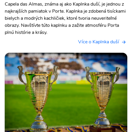
Capela das Almas, známa aj ako Kaplnka duší, je jednou z
najkrajších pamiatok v Porte. Kaplnka je zdobená tisíckami
bielych a modrých kachličiek, ktoré tvoria neuveriteľné
obrazy. Navštívte túto kaplnku a zažite atmosféru Porta
plnú histórie a krásy.
Více o Kaplnka duší