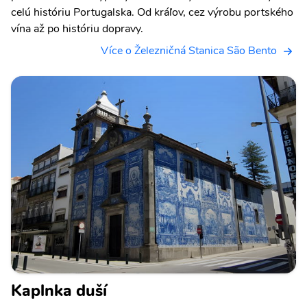
celú históriu Portugalska. Od kráľov, cez výrobu portského
vína až po históriu dopravy.
Více o Železničná Stanica São Bento
Kaplnka duší