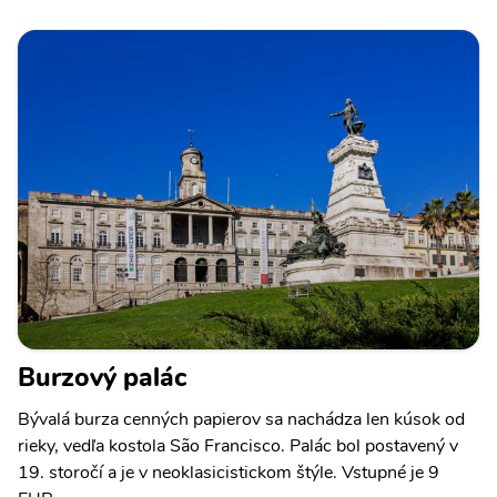
Burzový palác
Bývalá burza cenných papierov sa nachádza len kúsok od
rieky, vedľa kostola São Francisco. Palác bol postavený v
19. storočí a je v neoklasicistickom štýle. Vstupné je 9