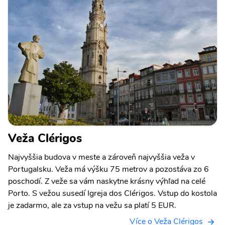
Veža Clérigos
Najvyššia budova v meste a zároveň najvyššia veža v
Portugalsku. Veža má výšku 75 metrov a pozostáva zo 6
poschodí. Z veže sa vám naskytne krásny výhľad na celé
Porto. S vežou susedí Igreja dos Clérigos. Vstup do kostola
je zadarmo, ale za vstup na vežu sa platí 5 EUR.
Více o Veža Clérigos