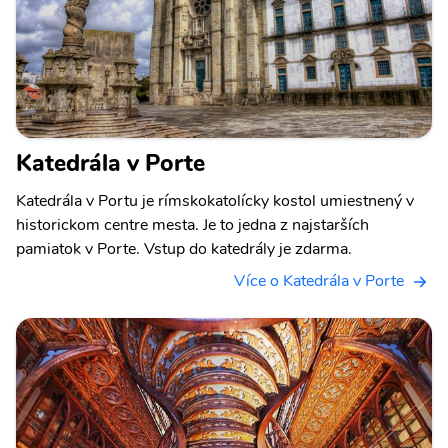
Katedrála v Porte
Katedrála v Portu je rímskokatolícky kostol umiestnený v
historickom centre mesta. Je to jedna z najstarších
pamiatok v Porte. Vstup do katedrály je zdarma.
Více o Katedrála v Porte