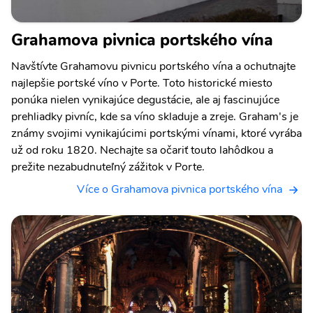
Grahamova pivnica portského vína
Navštívte Grahamovu pivnicu portského vína a ochutnajte
najlepšie portské víno v Porte. Toto historické miesto
ponúka nielen vynikajúce degustácie, ale aj fascinujúce
prehliadky pivníc, kde sa víno skladuje a zreje. Graham's je
známy svojimi vynikajúcimi portskými vínami, ktoré vyrába
už od roku 1820. Nechajte sa očariť touto lahôdkou a
prežite nezabudnuteľný zážitok v Porte.
Více o Grahamova pivnica portského vína