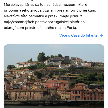
Moreplavec. Dnes sa tu nachádza múzeum, ktoré
pripomína jeho život a význam pre námorný prieskum.
Navštívte túto pamiatku a preskúmajte jednu z
najvýznamnejších postáv portugalskej histórie v
očarujúcom prostredí starého mesta Porta.
Více o Casa do Infante