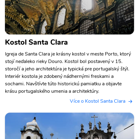
Kostol Santa Clara
Igreja de Santa Clara je krásny kostol v meste Porto, ktorý
stojí neďaleko rieky Douro. Kostol bol postavený v 15.
storočí a jeho architektúra je typická pre portugalský štýl.
Interiér kostola je zdobený nádhernými freskami a
sochami. Navštívte túto historickú pamiatku a objavte
krásu portugalského umenia a architektúry.
Více o Kostol Santa Clara