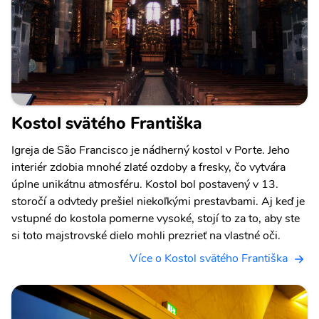
Kostol svätého Františka
Igreja de São Francisco je nádherný kostol v Porte. Jeho
interiér zdobia mnohé zlaté ozdoby a fresky, čo vytvára
úplne unikátnu atmosféru. Kostol bol postavený v 13.
storočí a odvtedy prešiel niekoľkými prestavbami. Aj keď je
vstupné do kostola pomerne vysoké, stojí to za to, aby ste
si toto majstrovské dielo mohli prezrieť na vlastné oči.
Více o Kostol svätého Františka