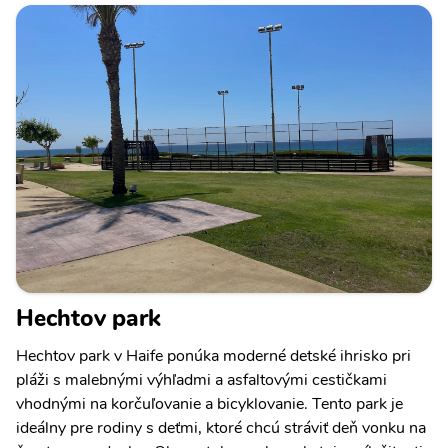
Hechtov park
Hechtov park v Haife ponúka moderné detské ihrisko pri
pláži s malebnými výhľadmi a asfaltovými cestičkami
vhodnými na korčuľovanie a bicyklovanie. Tento park je
ideálny pre rodiny s deťmi, ktoré chcú stráviť deň vonku na