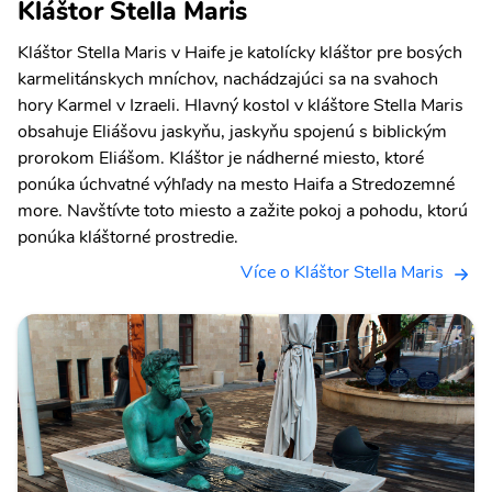
Kláštor Stella Maris
Kláštor Stella Maris v Haife je katolícky kláštor pre bosých
karmelitánskych mníchov, nachádzajúci sa na svahoch
hory Karmel v Izraeli. Hlavný kostol v kláštore Stella Maris
obsahuje Eliášovu jaskyňu, jaskyňu spojenú s biblickým
prorokom Eliášom. Kláštor je nádherné miesto, ktoré
ponúka úchvatné výhľady na mesto Haifa a Stredozemné
more. Navštívte toto miesto a zažite pokoj a pohodu, ktorú
ponúka kláštorné prostredie.
Více o Kláštor Stella Maris