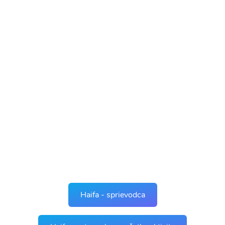
Haifa - sprievodca