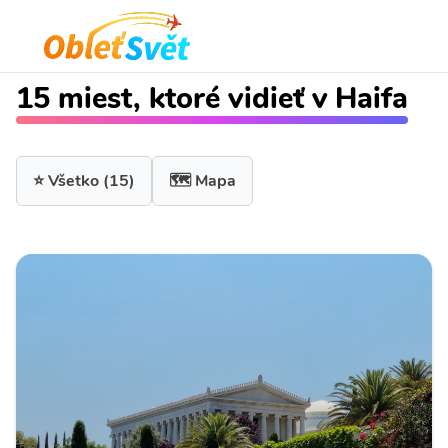
15 miest, ktoré vidieť v Haifa
⭐ Všetko
(15)
🗺️ Mapa