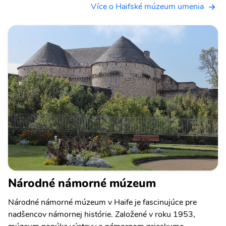
Více o Haifské múzeum umenia
Národné námorné múzeum
Národné námorné múzeum v Haife je fascinujúce pre
nadšencov námornej histórie. Založené v roku 1953,