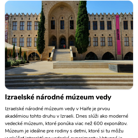
Izraelské národné múzeum vedy
Izraelské národné múzeum vedy v Haife je prvou
akadémiou tohto druhu v Izraeli. Dnes slúži ako moderné
vedecké múzeum, ktoré ponúka viac než 600 exponátov.
Múzeum je ideálne pre rodiny s deťmi, ktoré si tu môžu