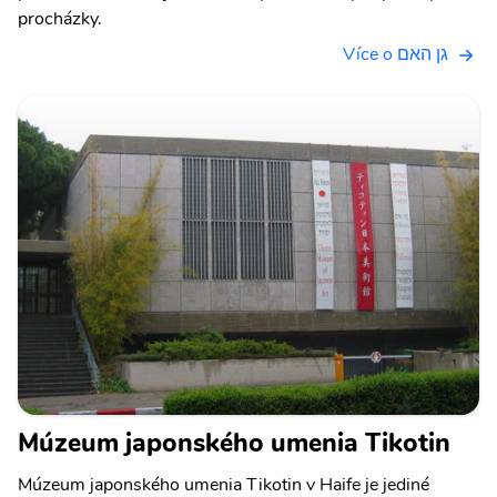
procházky.
Více o גן האם
Múzeum japonského umenia Tikotin
Múzeum japonského umenia Tikotin v Haife je jediné