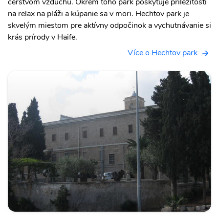
čerstvom vzduchu. Okrem toho park poskytuje príležitosti
na relax na pláži a kúpanie sa v mori. Hechtov park je
skvelým miestom pre aktívny odpočinok a vychutnávanie si
krás prírody v Haife.
Více o Hechtov park