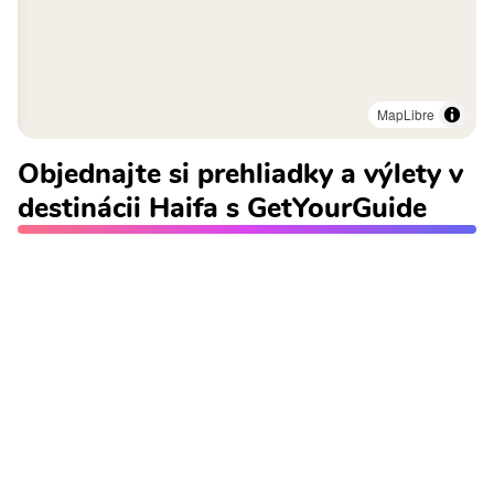
MapLibre
Objednajte si prehliadky a výlety v
destinácii Haifa s GetYourGuide