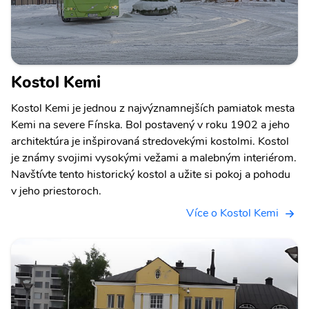
Kostol Kemi
Kostol Kemi je jednou z najvýznamnejších pamiatok mesta
Kemi na severe Fínska. Bol postavený v roku 1902 a jeho
architektúra je inšpirovaná stredovekými kostolmi. Kostol
je známy svojimi vysokými vežami a malebným interiérom.
Navštívte tento historický kostol a užite si pokoj a pohodu
v jeho priestoroch.
Více o Kostol Kemi