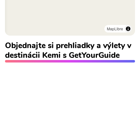
MapLibre
Objednajte si prehliadky a výlety v
destinácii Kemi s GetYourGuide