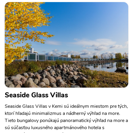
Seaside Glass Villas
Seaside Glass Villas v Kemi sú ideálnym miestom pre tých,
ktorí hľadajú minimalizmus a nádherný výhľad na more.
Tieto bungalovy ponúkajú panoramatický výhľad na more a
sú súčasťou luxusného apartmánového hotela s