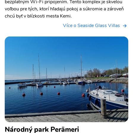
bezplatným Wi-Fi pripojením. Tento komplex je skvelou
voľbou pre tých, ktorí hľadajú pokoj a súkromie a zároveň
chcú byť v blízkosti mesta Kemi.
Více o Seaside Glass Villas
Národný park Perämeri