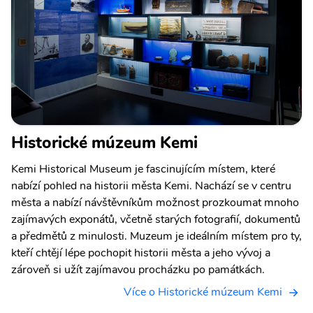
Historické múzeum Kemi
Kemi Historical Museum je fascinujícím místem, které
nabízí pohled na historii města Kemi. Nachází se v centru
města a nabízí návštěvníkům možnost prozkoumat mnoho
zajímavých exponátů, včetně starých fotografií, dokumentů
a předmětů z minulosti. Muzeum je ideálním místem pro ty,
kteří chtějí lépe pochopit historii města a jeho vývoj a
zároveň si užít zajímavou procházku po památkách.
Více o Historické múzeum Kemi