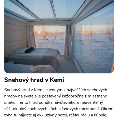
Snehový hrad v Kemi
Snehový hrad v Kemi je jedným z najväčších snehových
hradov na svete a je postavený každoročne z miestneho
snehu. Tento hrad ponúka návštevníkom neuveriteľný
zážitok plný snehových sôch a ľadových miestností. Okrem
toho tu nájdete aj exkluzívny hotel, reštauráciu a kúpele,