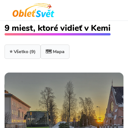
9 miest, ktoré vidieť v Kemi
⭐ Všetko
(9)
🗺️ Mapa