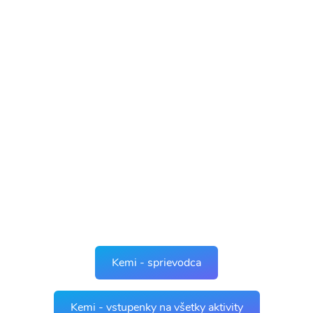
Kemi - sprievodca
Kemi - vstupenky na všetky aktivity