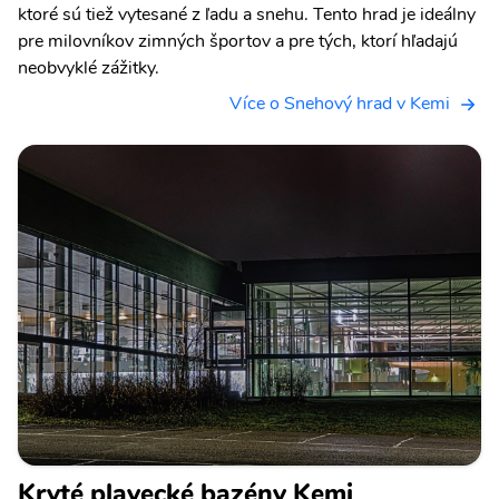
ktoré sú tiež vytesané z ľadu a snehu. Tento hrad je ideálny
pre milovníkov zimných športov a pre tých, ktorí hľadajú
neobvyklé zážitky.
Více o Snehový hrad v Kemi
Kryté plavecké bazény Kemi