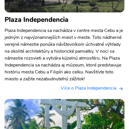
Plaza Independencia
Plaza Independencia sa nachádza v centre mesta Cebu a je
jedným z najvýznamnejších miest v meste. Toto nádherné
verejné námestie ponúka návštevníkom úchvatné výhľady
na okolité architektúry a historické pamiatky. V noci sa
námestie rozsvieti a vytvára kúzelnú atmosféru. Na Plaza
Independencia sa nachádza aj múzeum, ktoré predstavuje
históriu mesta Cebu a Filipín ako celku. Navštívte toto
miesto a zažite nezabudnuteľný zážitok!
Více o Plaza Independencia