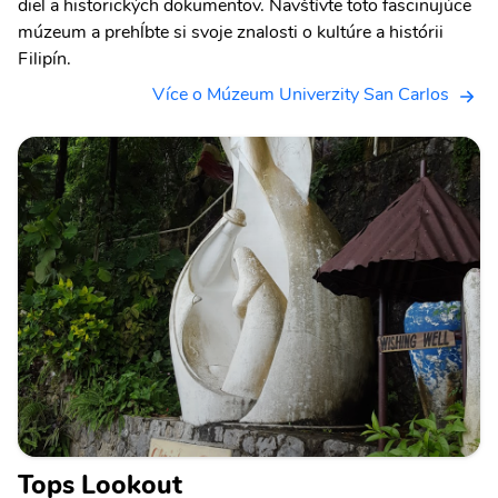
diel a historických dokumentov. Navštívte toto fascinujúce
múzeum a prehĺbte si svoje znalosti o kultúre a histórii
Filipín.
Více o Múzeum Univerzity San Carlos
Tops Lookout