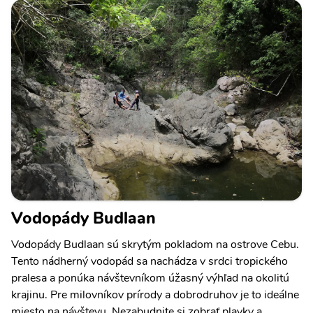
Vodopády Budlaan
Vodopády Budlaan sú skrytým pokladom na ostrove Cebu.
Tento nádherný vodopád sa nachádza v srdci tropického
pralesa a ponúka návštevníkom úžasný výhľad na okolitú
krajinu. Pre milovníkov prírody a dobrodruhov je to ideálne
miesto na návštevu. Nezabudnite si zobrať plavky a