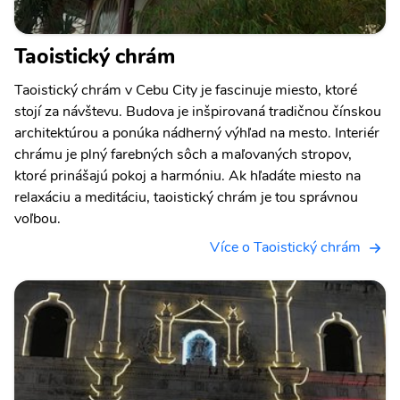
Taoistický chrám
Taoistický chrám v Cebu City je fascinuje miesto, ktoré
stojí za návštevu. Budova je inšpirovaná tradičnou čínskou
architektúrou a ponúka nádherný výhľad na mesto. Interiér
chrámu je plný farebných sôch a maľovaných stropov,
ktoré prinášajú pokoj a harmóniu. Ak hľadáte miesto na
relaxáciu a meditáciu, taoistický chrám je tou správnou
voľbou.
Více o Taoistický chrám