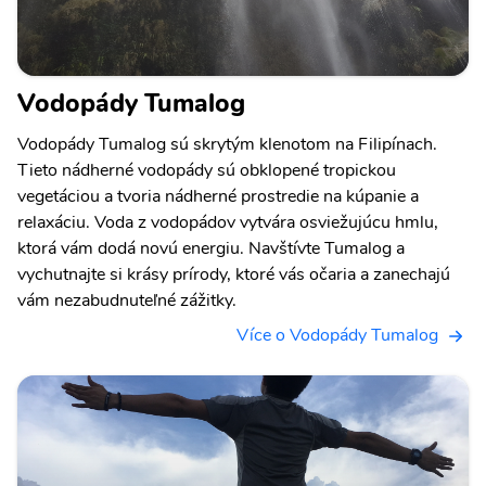
Vodopády Tumalog
Vodopády Tumalog sú skrytým klenotom na Filipínach.
Tieto nádherné vodopády sú obklopené tropickou
vegetáciou a tvoria nádherné prostredie na kúpanie a
relaxáciu. Voda z vodopádov vytvára osviežujúcu hmlu,
ktorá vám dodá novú energiu. Navštívte Tumalog a
vychutnajte si krásy prírody, ktoré vás očaria a zanechajú
vám nezabudnuteľné zážitky.
Více o Vodopády Tumalog