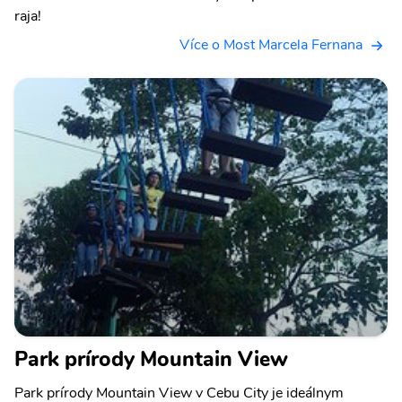
raja!
Více o Most Marcela Fernana
Park prírody Mountain View
Park prírody Mountain View v Cebu City je ideálnym