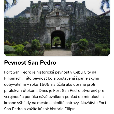
Pevnosť San Pedro
Fort San Pedro je historická pevnosť v Cebu City na
Filipínach. Táto pevnosť bola postavená španielskymi
dobyvateľmi v roku 1565 a slúžila ako obrana proti
pirátskym útokom. Dnes je Fort San Pedro otvorený pre
verejnosť a ponúka návštevníkom pohľad do minulosti a
krásne výhľady na mesto a okolité ostrovy. Navštívte Fort
San Pedro a zažite kúsok histórie Filipín.