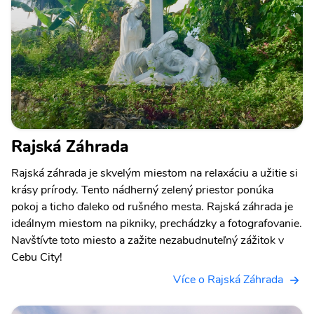
Rajská Záhrada
Rajská záhrada je skvelým miestom na relaxáciu a užitie si
krásy prírody. Tento nádherný zelený priestor ponúka
pokoj a ticho ďaleko od rušného mesta. Rajská záhrada je
ideálnym miestom na pikniky, prechádzky a fotografovanie.
Navštívte toto miesto a zažite nezabudnuteľný zážitok v
Cebu City!
Více o Rajská Záhrada