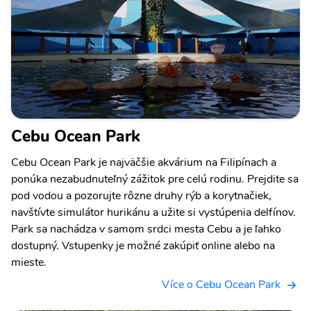
Cebu Ocean Park
Cebu Ocean Park je najväčšie akvárium na Filipínach a
ponúka nezabudnuteľný zážitok pre celú rodinu. Prejdite sa
pod vodou a pozorujte rôzne druhy rýb a korytnačiek,
navštívte simulátor hurikánu a užite si vystúpenia delfínov.
Park sa nachádza v samom srdci mesta Cebu a je ľahko
dostupný. Vstupenky je možné zakúpiť online alebo na
mieste.
Více o Cebu Ocean Park