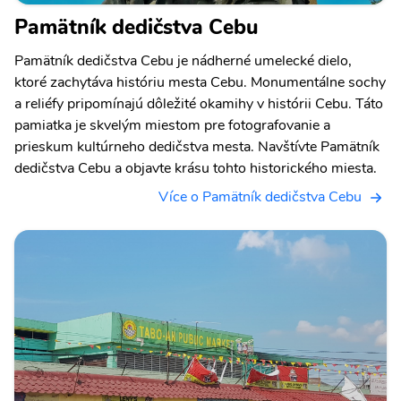
Pamätník dedičstva Cebu
Pamätník dedičstva Cebu je nádherné umelecké dielo,
ktoré zachytáva históriu mesta Cebu. Monumentálne sochy
a reliéfy pripomínajú dôležité okamihy v histórii Cebu. Táto
pamiatka je skvelým miestom pre fotografovanie a
prieskum kultúrneho dedičstva mesta. Navštívte Pamätník
dedičstva Cebu a objavte krásu tohto historického miesta.
Více o Pamätník dedičstva Cebu