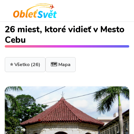
26 miest, ktoré vidieť v Mesto
Cebu
⭐ Všetko
(26)
🗺️ Mapa