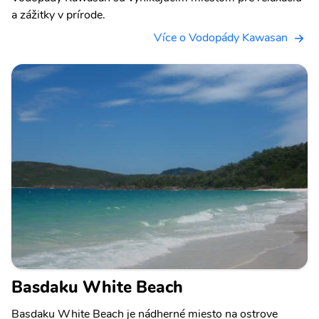
a zážitky v prírode.
Více o Vodopády Kawasan
Basdaku White Beach
Basdaku White Beach je nádherné miesto na ostrove