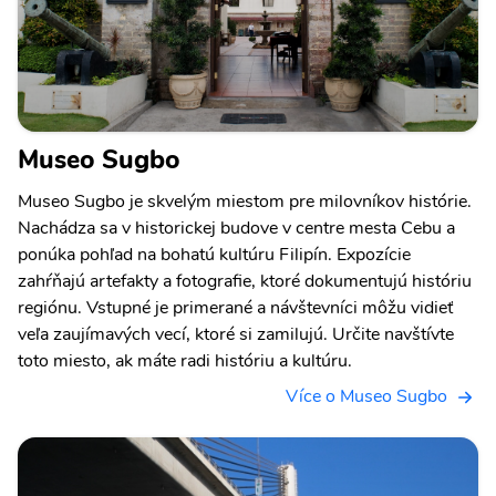
Museo Sugbo
Museo Sugbo je skvelým miestom pre milovníkov histórie.
Nachádza sa v historickej budove v centre mesta Cebu a
ponúka pohľad na bohatú kultúru Filipín. Expozície
zahŕňajú artefakty a fotografie, ktoré dokumentujú históriu
regiónu. Vstupné je primerané a návštevníci môžu vidieť
veľa zaujímavých vecí, ktoré si zamilujú. Určite navštívte
toto miesto, ak máte radi históriu a kultúru.
Více o Museo Sugbo