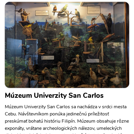
Múzeum Univerzity San Carlos
Múzeum Univerzity San Carlos sa nachádza v srdci mesta
Cebu. Návštevníkom ponúka jedinečnú príležitosť
preskúmať bohatú históriu Filipín. Múzeum obsahuje rôzne
exponáty, vrátane archeologických nálezov, umeleckých