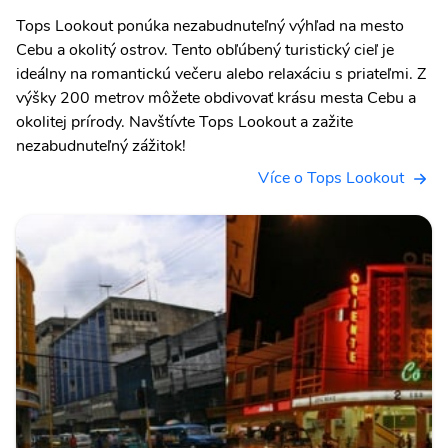
Tops Lookout ponúka nezabudnuteľný výhľad na mesto
Cebu a okolitý ostrov. Tento obľúbený turistický cieľ je
ideálny na romantickú večeru alebo relaxáciu s priateľmi. Z
výšky 200 metrov môžete obdivovať krásu mesta Cebu a
okolitej prírody. Navštívte Tops Lookout a zažite
nezabudnuteľný zážitok!
Více o Tops Lookout