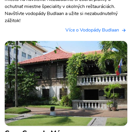
ochutnať miestne špeciality v okolných reštauráciách.
Navštívte vodopády Budlaan a užite si nezabudnuteľný
zážitok!
Více o Vodopády Budlaan