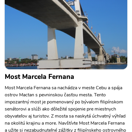
Most Marcela Fernana
Most Marcela Fernana sa nachádza v meste Cebu a spája
ostrov Mactan s pevninskou časťou mesta. Tento
impozantný most je pomenovaný po bývalom filipínskom
senátorovi a slúži ako dôležité spojenie pre miestnych
obyvateľov aj turistov. Z mosta sa naskytá úchvatný výhľad
na okolitú krajinu a more. Navštívte Most Marcela Fernana
a užite si nezabudnuteľné zážitky z filipínskeho ostrovného