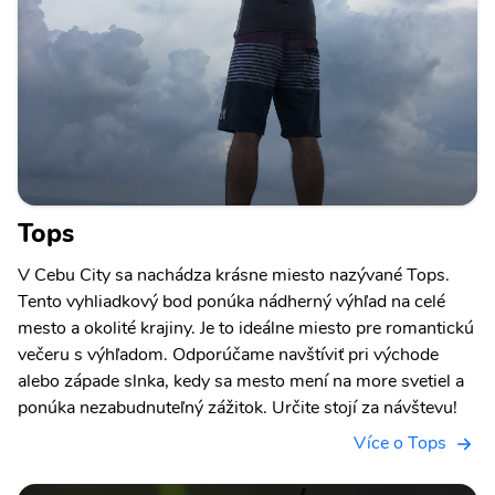
Tops
V Cebu City sa nachádza krásne miesto nazývané Tops.
Tento vyhliadkový bod ponúka nádherný výhľad na celé
mesto a okolité krajiny. Je to ideálne miesto pre romantickú
večeru s výhľadom. Odporúčame navštíviť pri východe
alebo západe slnka, kedy sa mesto mení na more svetiel a
ponúka nezabudnuteľný zážitok. Určite stojí za návštevu!
Více o Tops