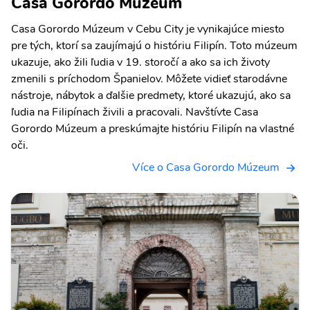
Casa Gorordo Múzeum
Casa Gorordo Múzeum v Cebu City je vynikajúce miesto
pre tých, ktorí sa zaujímajú o históriu Filipín. Toto múzeum
ukazuje, ako žili ľudia v 19. storočí a ako sa ich životy
zmenili s príchodom Španielov. Môžete vidieť starodávne
nástroje, nábytok a ďalšie predmety, ktoré ukazujú, ako sa
ľudia na Filipínach živili a pracovali. Navštívte Casa
Gorordo Múzeum a preskúmajte históriu Filipín na vlastné
oči.
Více o Casa Gorordo Múzeum