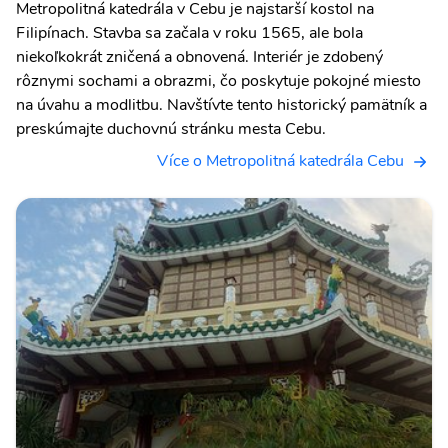
Metropolitná katedrála v Cebu je najstarší kostol na
Filipínach. Stavba sa začala v roku 1565, ale bola
niekoľkokrát zničená a obnovená. Interiér je zdobený
rôznymi sochami a obrazmi, čo poskytuje pokojné miesto
na úvahu a modlitbu. Navštívte tento historický pamätník a
preskúmajte duchovnú stránku mesta Cebu.
Více o Metropolitná katedrála Cebu