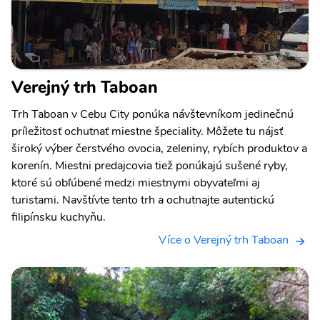
Verejný trh Taboan
Trh Taboan v Cebu City ponúka návštevníkom jedinečnú
príležitosť ochutnať miestne špeciality. Môžete tu nájsť
široký výber čerstvého ovocia, zeleniny, rybích produktov a
korenín. Miestni predajcovia tiež ponúkajú sušené ryby,
ktoré sú obľúbené medzi miestnymi obyvateľmi aj
turistami. Navštívte tento trh a ochutnajte autentickú
filipínsku kuchyňu.
Více o Verejný trh Taboan