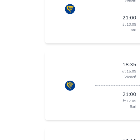
Viedeň
21:00
št 10.09
Bari
18:35
ut 15.09
Viedeň
21:00
št 17.09
Bari