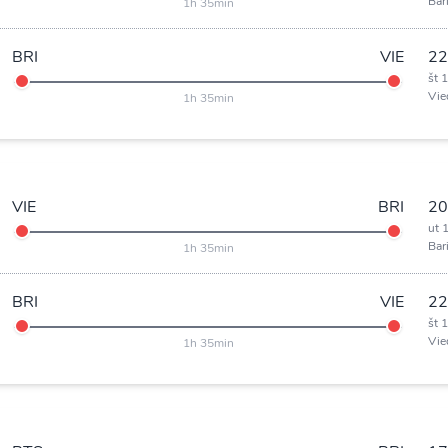
Bar
1h 35min
BRI
VIE
22
št 
Vie
1h 35min
VIE
BRI
20
ut 
Bar
1h 35min
BRI
VIE
22
št 
Vie
1h 35min