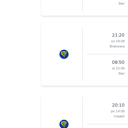
Bari
21:20
so 19.09
Bratislava
08:50
st 23.09
Bari
20:10
po 14.09
Viedeň