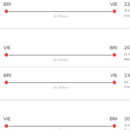
BRI
VIE
22
št 
Vie
1h 35min
VIE
BRI
20
pi 
Bar
1h 35min
BRI
VIE
23
po 
Vie
1h 35min
VIE
BRI
20
ut 