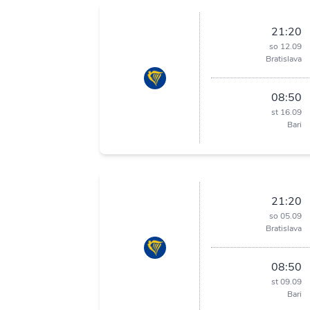
21:20
so 12.09
Bratislava
08:50
st 16.09
Bari
21:20
so 05.09
Bratislava
08:50
st 09.09
Bari