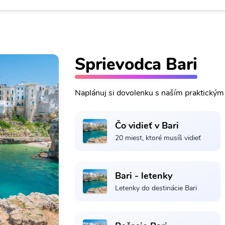
Sprievodca Bari
Naplánuj si dovolenku s naším praktický
Čo vidieť v Bari
20 miest, ktoré musíš vidieť
Bari - letenky
Letenky do destinácie Bari