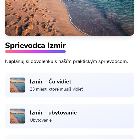
Sprievodca Izmir
Naplánuj si dovolenku s naším praktickým sprievodcom.
Izmir - Čo vidieť
23 miest, ktoré musíš vidieť
Izmir - ubytovanie
Ubytovanie