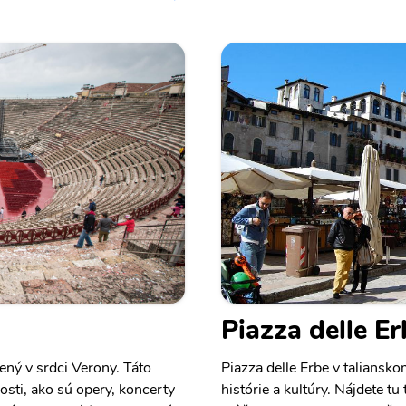
Piazza delle Er
ený v srdci Verony. Táto
Piazza delle Erbe v taliansk
osti, ako sú opery, koncerty
histórie a kultúry. Nájdete tu