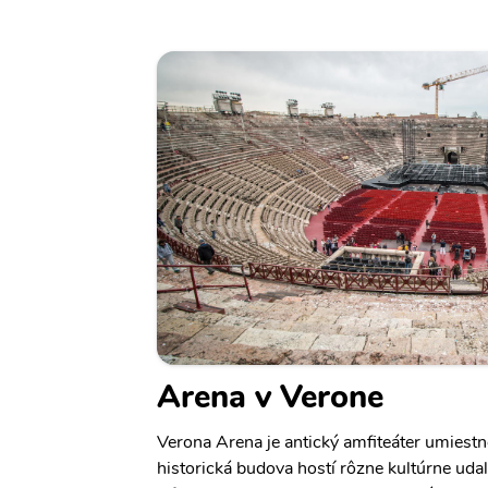
Arena v Verone
Verona Arena je antický amfiteáter umiestn
historická budova hostí rôzne kultúrne udal