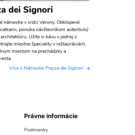
a dei Signori
né námestie v srdci Verony. Obklopené
iatkami, ponúka návštevníkom autentický
architektúru. Užite si kávu v jednej z
najte miestne špeciality v reštauráciách.
deálnym miestom na prechádzky a
mesta.
Více o Námestie Piazza dei Signori
Právne informácie
Podmienky