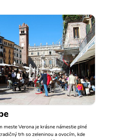
be
om meste Verona je krásne námestie plné
 tradičný trh so zeleninou a ovocím, kde