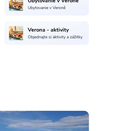
Ubytovanie v Veroně
Ubytovanie v Veroně
Verona - aktivity
Objednajte si aktivity a zážitky