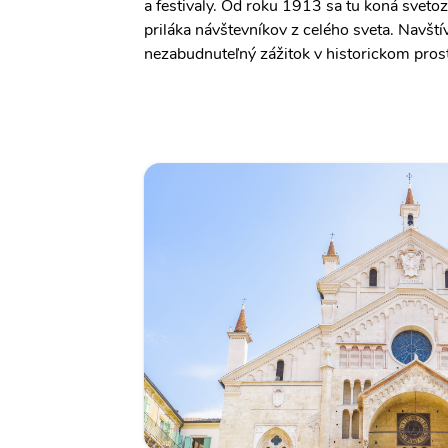
a festivaly. Od roku 1913 sa tu koná svetoz
priláka návštevníkov z celého sveta. Navští
nezabudnuteľný zážitok v historickom prost