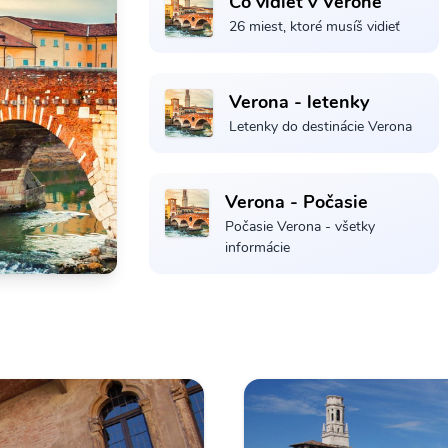
Čo vidieť v Veroně
26 miest, ktoré musíš vidieť
Verona - letenky
Letenky do destinácie Verona
Verona - Počasie
Počasie Verona - všetky
informácie