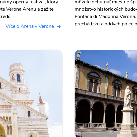
námy operný festival, ktorý
môžete ochutnať miestne špe
vte Verona Arenu a zažite
množstvo historických budov,
redí.
Fontana di Madonna Verona. 
prechádzku a oddych po cel
Více o Arena v Verone