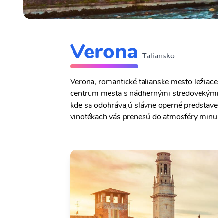
Verona
Taliansko
Verona, romantické talianske mesto ležiace
centrum mesta s nádhernými stredovekými
kde sa odohrávajú slávne operné predstave
vinotékach vás prenesú do atmosféry minul