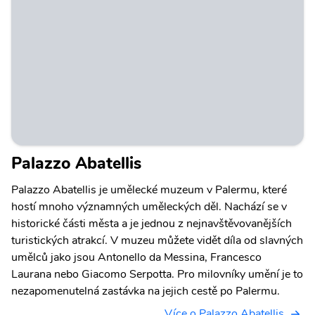
Palazzo Abatellis
Palazzo Abatellis je umělecké muzeum v Palermu, které
hostí mnoho významných uměleckých děl. Nachází se v
historické části města a je jednou z nejnavštěvovanějších
turistických atrakcí. V muzeu můžete vidět díla od slavných
umělců jako jsou Antonello da Messina, Francesco
Laurana nebo Giacomo Serpotta. Pro milovníky umění je to
nezapomenutelná zastávka na jejich cestě po Palermu.
Více o Palazzo Abatellis