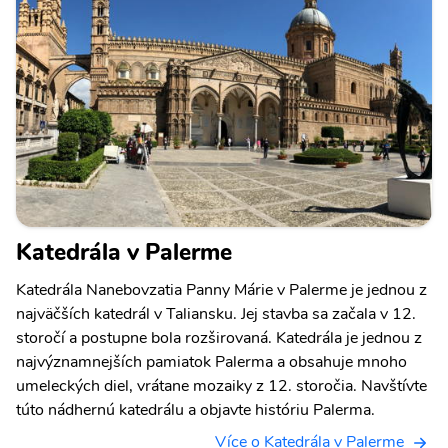
Katedrála v Palerme
Katedrála Nanebovzatia Panny Márie v Palerme je jednou z
najväčších katedrál v Taliansku. Jej stavba sa začala v 12.
storočí a postupne bola rozširovaná. Katedrála je jednou z
najvýznamnejších pamiatok Palerma a obsahuje mnoho
umeleckých diel, vrátane mozaiky z 12. storočia. Navštívte
túto nádhernú katedrálu a objavte históriu Palerma.
Více o Katedrála v Palerme