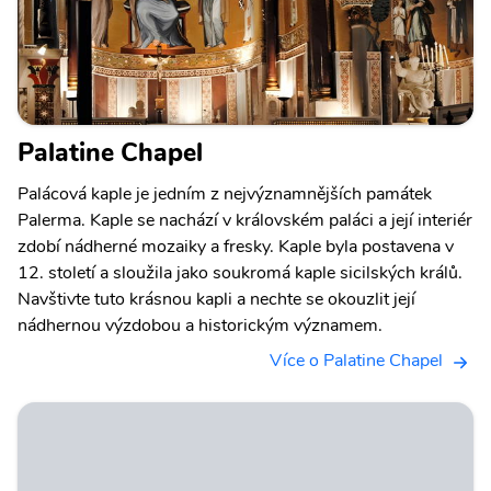
Palatine Chapel
Palácová kaple je jedním z nejvýznamnějších památek
Palerma. Kaple se nachází v královském paláci a její interiér
zdobí nádherné mozaiky a fresky. Kaple byla postavena v
12. století a sloužila jako soukromá kaple sicilských králů.
Navštivte tuto krásnou kapli a nechte se okouzlit její
nádhernou výzdobou a historickým významem.
Více o Palatine Chapel