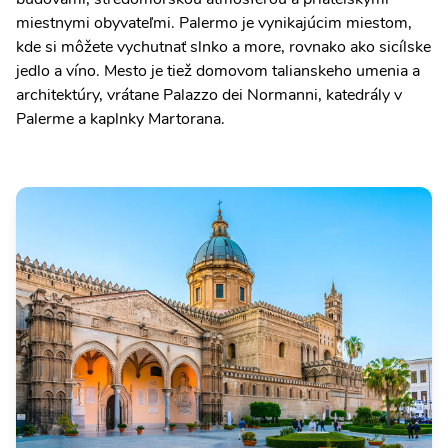
miestnymi obyvateľmi. Palermo je vynikajúcim miestom,
kde si môžete vychutnať slnko a more, rovnako ako sicílske
jedlo a víno. Mesto je tiež domovom talianskeho umenia a
architektúry, vrátane Palazzo dei Normanni, katedrály v
Palerme a kaplnky Martorana.