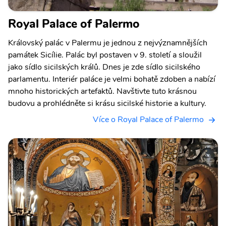
Royal Palace of Palermo
Královský palác v Palermu je jednou z nejvýznamnějších
památek Sicílie. Palác byl postaven v 9. století a sloužil
jako sídlo sicilských králů. Dnes je zde sídlo sicilského
parlamentu. Interiér paláce je velmi bohatě zdoben a nabízí
mnoho historických artefaktů. Navštivte tuto krásnou
budovu a prohlédněte si krásu sicilské historie a kultury.
Více o Royal Palace of Palermo