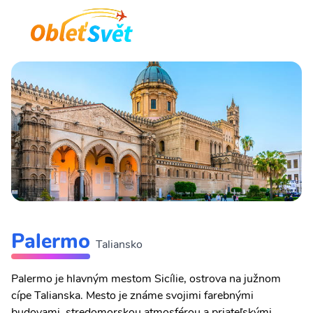
Palermo
Taliansko
Palermo je hlavným mestom Sicílie, ostrova na južnom
cípe Talianska. Mesto je známe svojimi farebnými
budovami, stredomorskou atmosférou a priateľskými