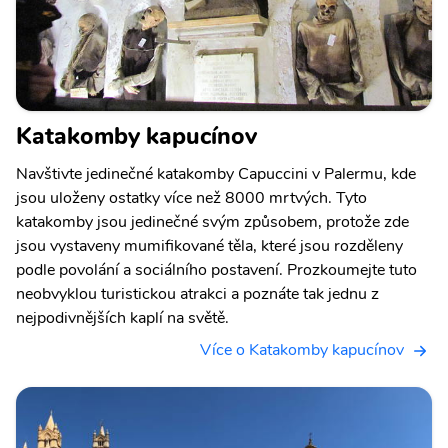
Katakomby kapucínov
Navštivte jedinečné katakomby Capuccini v Palermu, kde
jsou uloženy ostatky více než 8000 mrtvých. Tyto
katakomby jsou jedinečné svým způsobem, protože zde
jsou vystaveny mumifikované těla, které jsou rozděleny
podle povolání a sociálního postavení. Prozkoumejte tuto
neobvyklou turistickou atrakci a poznáte tak jednu z
nejpodivnějších kaplí na světě.
Více o Katakomby kapucínov