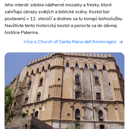
Jeho interiér zdobia nádherné mozaiky a fresky, ktoré
zahŕňajú obrazy svätých a biblické scény. Kostol bol
postavený v 12. storočí a dodnes sa tu konajú bohoslužby.
Navštívte tento historický kostol a ponorte sa do dávnej
histórie Palerma.
Více o Church of Santa Maria dell’Ammiraglio