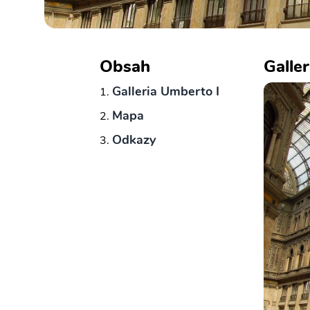
Obsah
Galle
Galleria Umberto I
Mapa
Odkazy