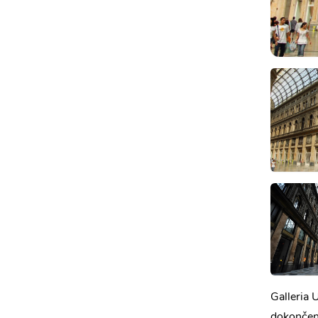
Galleria 
dokončená