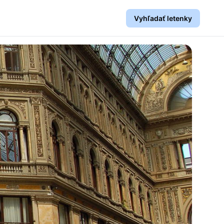
Vyhľadať letenky