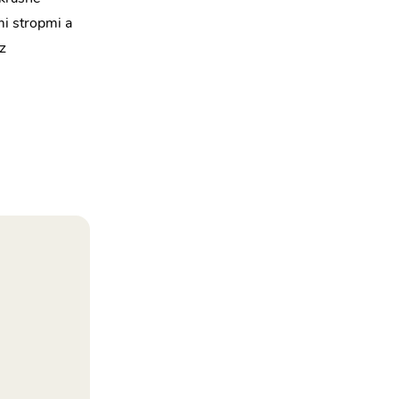
mi stropmi a
z