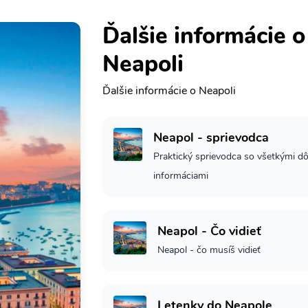
Ďalšie informácie o
Neapoli
Ďalšie informácie o Neapoli
Neapol - sprievodca
Praktický sprievodca so všetkými dô
informáciami
Neapol - Čo vidieť
Neapol - čo musíš vidieť
Letenky do Neapole