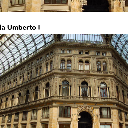
ria Umberto I