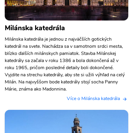
Milánska katedrála
Milánska katedrála je jednou z najväčších gotických
katedrál na svete. Nachádza sa v samotnom srdci mesta,
blízko ďalších milánskych pamiatok. Stavba Milánskej
katedrály sa začala v roku 1386 a bola dokončená až v
roku 1965, pričom posledné detaily boli dokončené.
Vyjdite na strechu katedrály, aby ste si užili výhľad na celý
Milán. Na najvyššom bode katedrály stojí socha Panny
Márie, známa ako Madonnina.
Více o Milánska katedrála