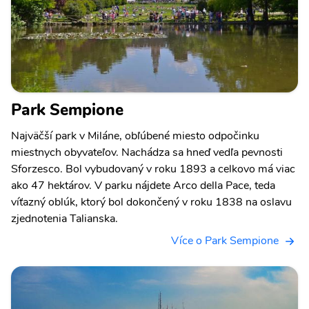
Park Sempione
Najväčší park v Miláne, obľúbené miesto odpočinku
miestnych obyvateľov. Nachádza sa hneď vedľa pevnosti
Sforzesco. Bol vybudovaný v roku 1893 a celkovo má viac
ako 47 hektárov. V parku nájdete Arco della Pace, teda
víťazný oblúk, ktorý bol dokončený v roku 1838 na oslavu
zjednotenia Talianska.
Více o Park Sempione