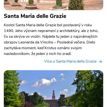
Santa Maria delle Grazie
Kostol Santa Maria delle Grazie bol postavený v roku
1490. Jeho význam nepramení z architektúry, ale z toho,
čo sa skrýva vo vnútri. Nájdete tu jeden z najznámejších
obrazov Leonarda da Vinciho – Posledná večera. Dielo
zachytáva moment, keď Kristus oznámi svojim
nasledovníkom, že jeden z nich ho zradí.
Více o Santa Maria delle Grazie