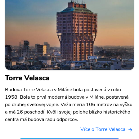
Torre Velasca
Budova Torre Velasca v Miláne bola postavená v roku
1958. Bola to prvá moderná budova v Miláne, postavená
po druhej svetovej vojne. Veža meria 106 metrov na výšku
a má 26 poschodí. Kvôli svojej polohe blízko historického
centra má budova radu odporcov.
Více o Torre Velasca