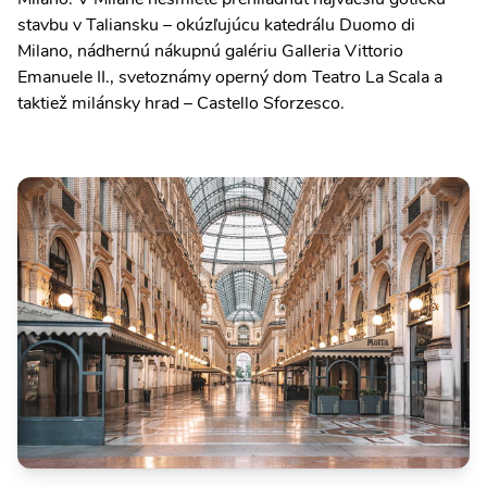
stavbu v Taliansku – okúzľujúcu katedrálu Duomo di
Milano, nádhernú nákupnú galériu Galleria Vittorio
Emanuele II., svetoznámy operný dom Teatro La Scala a
taktiež milánsky hrad – Castello Sforzesco.