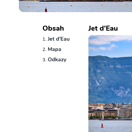
Obsah
Jet d'Eau
Jet d'Eau
Mapa
Odkazy