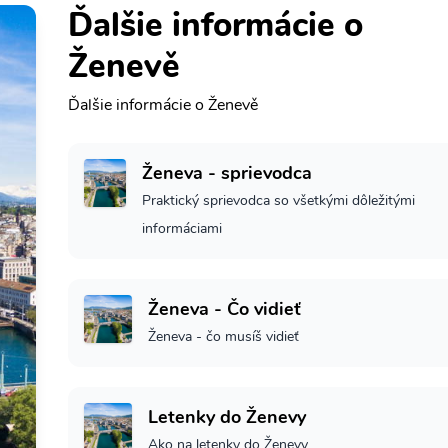
Ďalšie informácie o
Ženevě
Ďalšie informácie o Ženevě
Ženeva - sprievodca
Praktický sprievodca so všetkými dôležitými
informáciami
Ženeva - Čo vidieť
Ženeva - čo musíš vidieť
Letenky do Ženevy
Ako na letenky do Ženevy