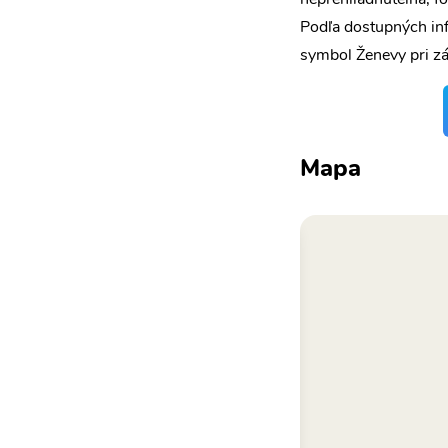
Podľa dostupných inf
symbol Ženevy pri zá
Mapa