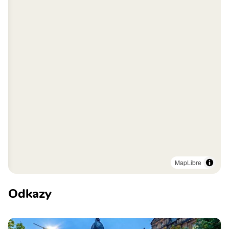
MapLibre
Odkazy