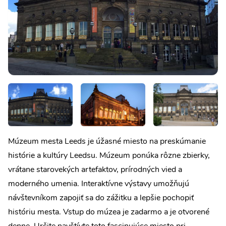
Múzeum mesta Leeds je úžasné miesto na preskúmanie
histórie a kultúry Leedsu. Múzeum ponúka rôzne zbierky,
vrátane starovekých artefaktov, prírodných vied a
moderného umenia. Interaktívne výstavy umožňujú
návštevníkom zapojiť sa do zážitku a lepšie pochopiť
históriu mesta. Vstup do múzea je zadarmo a je otvorené