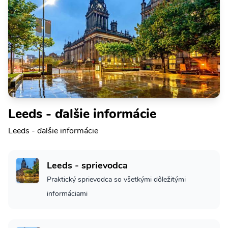
Leeds - ďalšie informácie
Leeds - ďalšie informácie
Leeds - sprievodca
Praktický sprievodca so všetkými dôležitými
informáciami