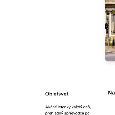
Na
Obletsvet
Akčné letenky každý deň,
prehľadný sprievodca po