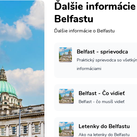
Ďalšie informácie
Belfastu
Ďalšie informácie o Belfastu
Belfast - sprievodca
Praktický sprievodca so všetkým
informáciami
Belfast - Čo vidieť
Belfast - čo musíš vidieť
Letenky do Belfastu
Ako na letenky do Belfastu