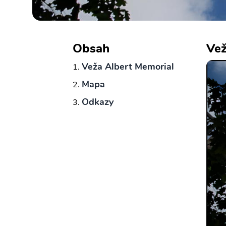
Obsah
Vež
Veža Albert Memorial
Mapa
Odkazy