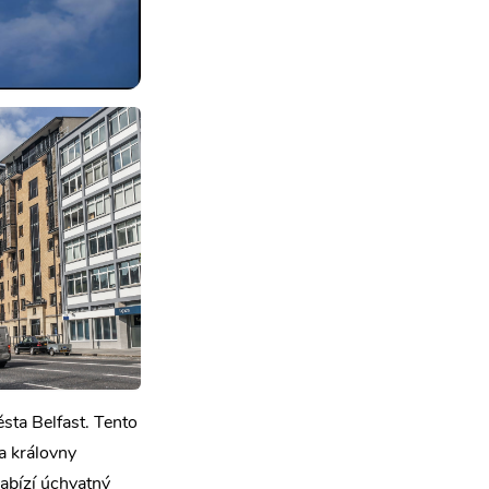
sta Belfast. Tento
a královny
nabízí úchvatný