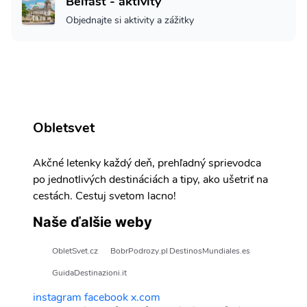
Belfast - aktivity
Objednajte si aktivity a zážitky
Obletsvet
Akčné letenky každý deň, prehľadný sprievodca
po jednotlivých destináciách a tipy, ako ušetriť na
cestách. Cestuj svetom lacno!
Naše ďalšie weby
ObletSvet.cz
BobrPodrozy.pl
DestinosMundiales.es
GuidaDestinazioni.it
instagram
facebook
x.com