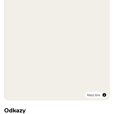
MapLibre
Odkazy