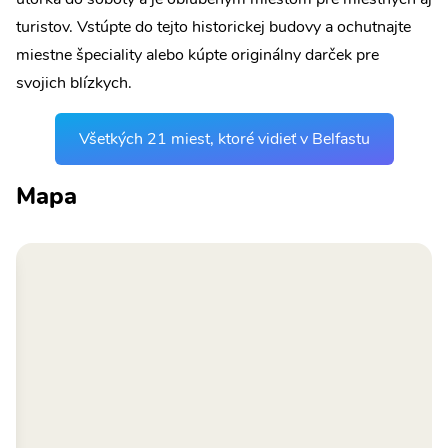
turistov. Vstúpte do tejto historickej budovy a ochutnajte
miestne špeciality alebo kúpte originálny darček pre
svojich blízkych.
Všetkých 21 miest, ktoré vidieť v Belfastu
Mapa