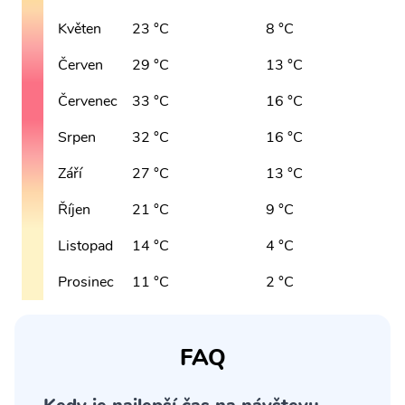
Květen
23 °C
8 °C
Červen
29 °C
13 °C
Červenec
33 °C
16 °C
Srpen
32 °C
16 °C
Září
27 °C
13 °C
Říjen
21 °C
9 °C
Listopad
14 °C
4 °C
Prosinec
11 °C
2 °C
FAQ