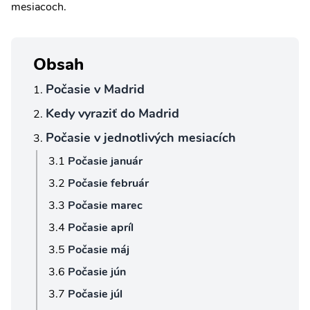
mesiacoch.
Obsah
Počasie v Madrid
Kedy vyraziť do Madrid
Počasie v jednotlivých mesiacích
Počasie január
Počasie február
Počasie marec
Počasie apríl
Počasie máj
Počasie jún
Počasie júl