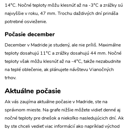
14°C. Nočné teploty môžu klesnúť až na -3°C a zrážky sú
najvyššie v roku, 47 mm. Trochu daždivých dní prináša
potrebné osvieženie.
Počasie december
December v Madride je studený, ale nie príliš. Maximálne
teploty dosahujú 11°C a zrážky dosahujú 44 mm. Nočné
teploty však môžu klesnúť až na -4°C, takže nezabudnite
na teplé oblečenie, ak plánujete návštevu Vianočných
trhov.
Aktuálne počasie
Ak vás zaujíma aktuálne počasie v Madride, ste na
správnom mieste. Na grafe nižšie môžete vidieť denné aj
nočné teploty pre dnešok a niekoľko nasledujúcich dní. Ak
by ste chceli vedieť viac informácií ako napríklad východ