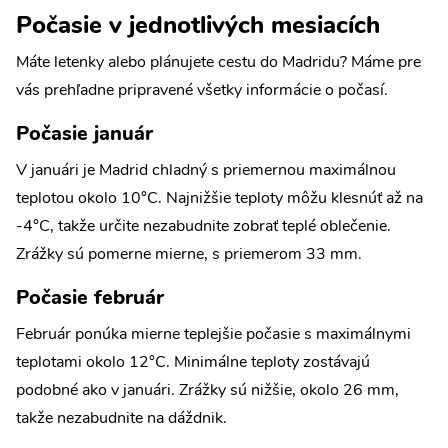
Počasie v jednotlivých mesiacích
Máte letenky alebo plánujete cestu do Madridu? Máme pre
vás prehľadne pripravené všetky informácie o počasí.
Počasie január
V januári je Madrid chladný s priemernou maximálnou
teplotou okolo 10°C. Najnižšie teploty môžu klesnúť až na
-4°C, takže určite nezabudnite zobrať teplé oblečenie.
Zrážky sú pomerne mierne, s priemerom 33 mm.
Počasie február
Február ponúka mierne teplejšie počasie s maximálnymi
teplotami okolo 12°C. Minimálne teploty zostávajú
podobné ako v januári. Zrážky sú nižšie, okolo 26 mm,
takže nezabudnite na dáždnik.