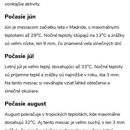
vonkajšie aktivity.
Počasie jún
Jún je mesiacom začiatku leta v Madride, s maximálnymi
teplotami až 29°C. Nočné teploty stúpajú na 13°C a zrážky
sú veľmi nízke, len 9 mm, čo znamená veľa slnečných dní.
Počasie júl
Letný júl je veľmi teplý, dosahujúci až 33°C. Nočné teploty
sú príjemne teplé a zrážky sú najnižšie v roku, iba 3 mm.
Na tento mesiac si neváhajte vziať ľahké oblečenie a
slnečné okuliare.
Počasie august
August pokračuje v tropických teplotách, kde maximálne
dosahujú 32°C. Aj tento mesiac je veľmi suchý, s len 3 mm