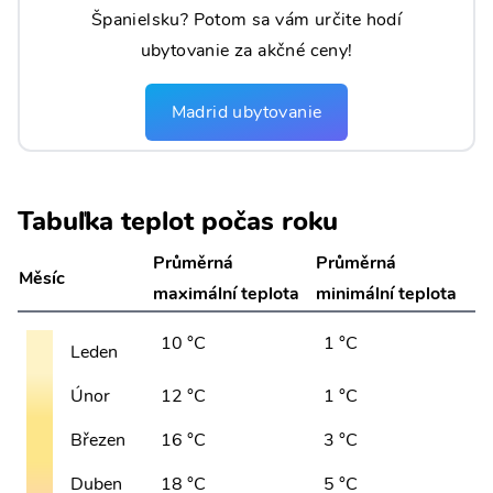
Španielsku? Potom sa vám určite hodí
ubytovanie za akčné ceny!
Madrid ubytovanie
Tabuľka teplot počas roku
Průměrná
Průměrná
Měsíc
maximální teplota
minimální teplota
10 °C
1 °C
Leden
Únor
12 °C
1 °C
Březen
16 °C
3 °C
Duben
18 °C
5 °C