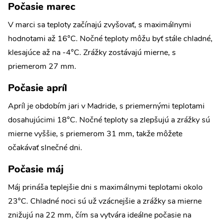
Počasie marec
V marci sa teploty začínajú zvyšovať, s maximálnymi
hodnotami až 16°C. Nočné teploty môžu byť stále chladné,
klesajúce až na -4°C. Zrážky zostávajú mierne, s
priemerom 27 mm.
Počasie apríl
Apríl je obdobím jari v Madride, s priemernými teplotami
dosahujúcimi 18°C. Nočné teploty sa zlepšujú a zrážky sú
mierne vyššie, s priemerom 31 mm, takže môžete
očakávať slnečné dni.
Počasie máj
Máj prináša teplejšie dni s maximálnymi teplotami okolo
23°C. Chladné noci sú už vzácnejšie a zrážky sa mierne
znižujú na 22 mm, čím sa vytvára ideálne počasie na