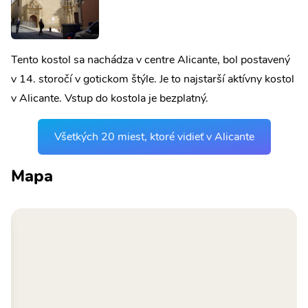
Tento kostol sa nachádza v centre Alicante, bol postavený
v 14. storočí v gotickom štýle. Je to najstarší aktívny kostol
v Alicante. Vstup do kostola je bezplatný.
Všetkých 20 miest, ktoré vidieť v Alicante
Mapa