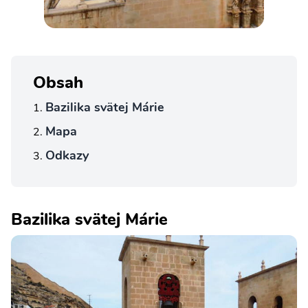
Obsah
Bazilika svätej Márie
Mapa
Odkazy
Bazilika svätej Márie