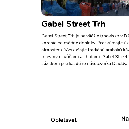
Gabel Street Trh
Gabel Street Trh je najväčšie trhovisko v D
korenia po módne doplnky. Preskúmajte úzke
atmosféru. Vyskúšajte tradičnú arabskú káv
miestnymi vôňami a chuťami. Gabel Street
zážitkom pre každého návštevníka Džiddy.
Na
Obletsvet