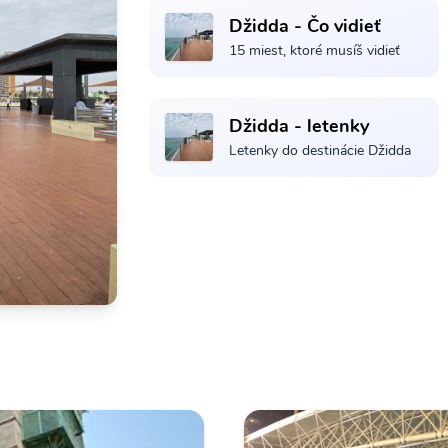
Džidda - Čo vidieť
15 miest, ktoré musíš vidieť
Džidda - letenky
Letenky do destinácie Džidda