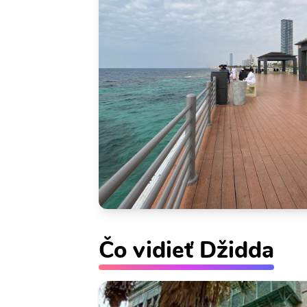
Čo vidieť Džidda