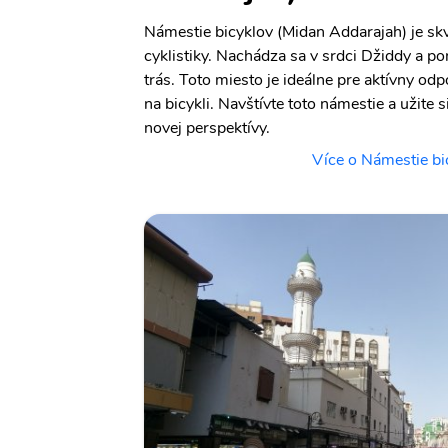
Námestie bicyklov (Midan Addarajah) je sk
cyklistiky. Nachádza sa v srdci Džiddy a p
trás. Toto miesto je ideálne pre aktívny o
na bicykli. Navštívte toto námestie a užite 
novej perspektívy.
Více o Námestie bi