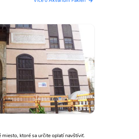
Více o Akvárium Fakieh
 miesto, ktoré sa určite oplatí navštíviť.