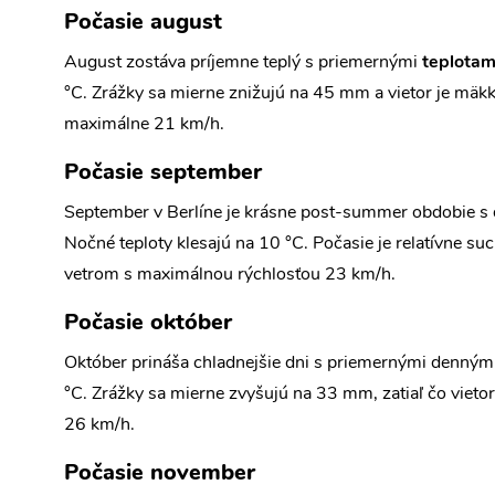
Počasie august
August zostáva príjemne teplý s priemernými
teplotam
°C. Zrážky sa mierne znižujú na 45 mm a vietor je mäkký
maximálne 21 km/h.
Počasie september
September v Berlíne je krásne post-summer obdobie s
Nočné teploty klesajú na 10 °C. Počasie je relatívne 
vetrom s maximálnou rýchlosťou 23 km/h.
Počasie október
Október prináša chladnejšie dni s priemernými denným
°C. Zrážky sa mierne zvyšujú na 33 mm, zatiaľ čo viet
26 km/h.
Počasie november