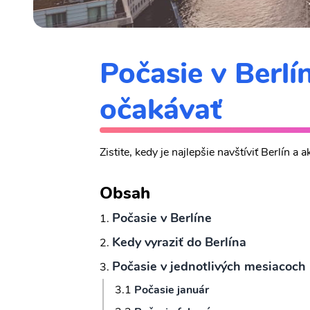
Počasie v Berlín
očakávať
Zistite, kedy je najlepšie navštíviť Berlín a
Obsah
Počasie v Berlíne
Kedy vyraziť do Berlína
Počasie v jednotlivých mesiacoch
Počasie január