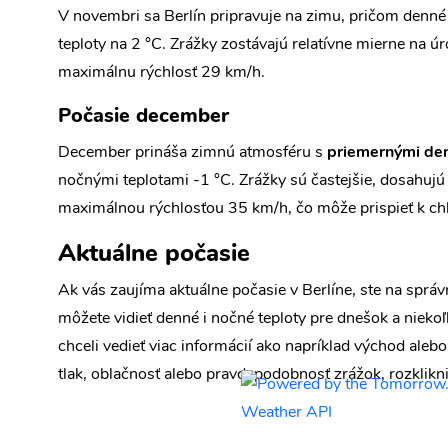
V novembri sa Berlín pripravuje na zimu, pričom denné 
teploty na 2 °C. Zrážky zostávajú relatívne mierne na 
maximálnu rýchlosť 29 km/h.
Počasie december
December prináša zimnú atmosféru s
priemernými den
nočnými teplotami -1 °C. Zrážky sú častejšie, dosahujú 5
maximálnou rýchlosťou 35 km/h, čo môže prispieť k chl
Aktuálne počasie
Ak vás zaujíma aktuálne počasie v Berlíne, ste na sprá
môžete vidieť denné i nočné teploty pre dnešok a niekoľ
chceli vedieť viac informácií ako napríklad východ alebo 
tlak, oblačnosť alebo pravdepodobnosť zrážok, rozklikni