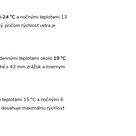
i 24 °C
a nočnými teplotami 13
, pričom rýchlosť vetra je
 dennými teplotami okolo
19 °C
.
suché s 43 mm zrážok a miernym
i teplotami 15 °C a nočnými 6
or dosahuje maximálnu rýchlosť