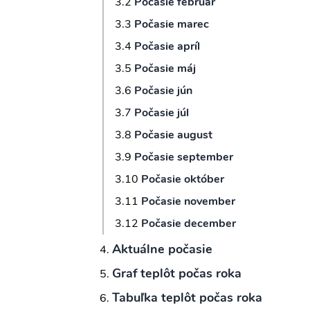
Počasie február
Počasie marec
Počasie apríl
Počasie máj
Počasie jún
Počasie júl
Počasie august
Počasie september
Počasie október
Počasie november
Počasie december
Aktuálne počasie
Graf teplôt počas roka
Tabuľka teplôt počas roka