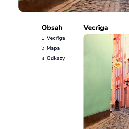
Obsah
Vecrīga
Vecrīga
Mapa
Odkazy