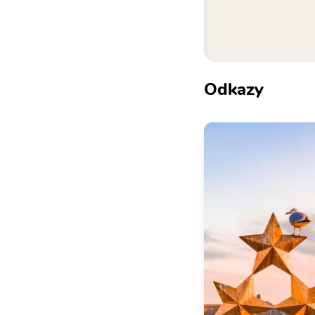
Odkazy