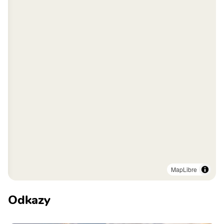
MapLibre
Odkazy