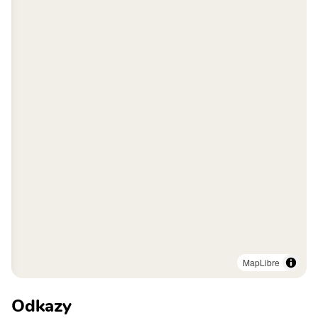
MapLibre
Odkazy