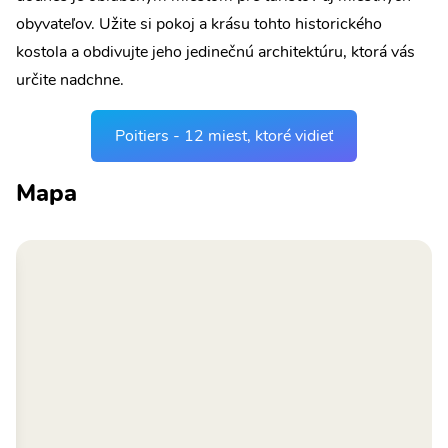
obyvateľov. Užite si pokoj a krásu tohto historického
kostola a obdivujte jeho jedinečnú architektúru, ktorá vás
určite nadchne.
Poitiers - 12 miest, ktoré vidieť
Mapa