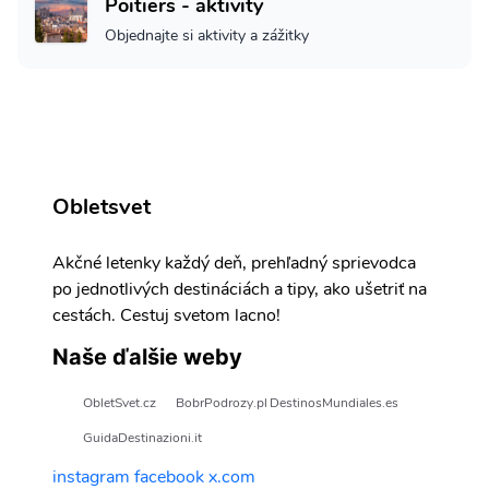
Poitiers - aktivity
Objednajte si aktivity a zážitky
Obletsvet
Akčné letenky každý deň, prehľadný sprievodca
po jednotlivých destináciách a tipy, ako ušetriť na
cestách. Cestuj svetom lacno!
Naše ďalšie weby
ObletSvet.cz
BobrPodrozy.pl
DestinosMundiales.es
GuidaDestinazioni.it
instagram
facebook
x.com