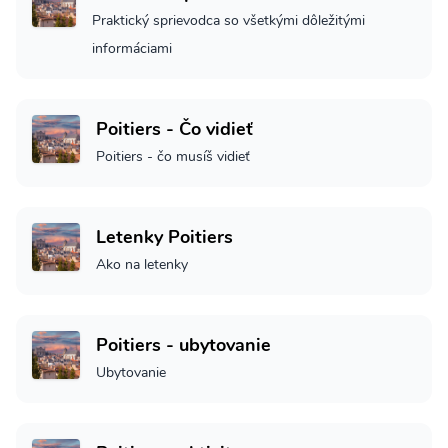
Praktický sprievodca so všetkými dôležitými
informáciami
Poitiers - Čo vidieť
Poitiers - čo musíš vidieť
Letenky Poitiers
Ako na letenky
Poitiers - ubytovanie
Ubytovanie