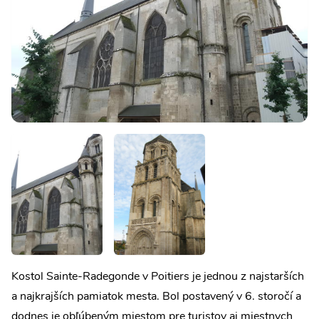
Kostol Sainte-Radegonde v Poitiers je jednou z najstarších
a najkrajších pamiatok mesta. Bol postavený v 6. storočí a
dodnes je obľúbeným miestom pre turistov aj miestnych