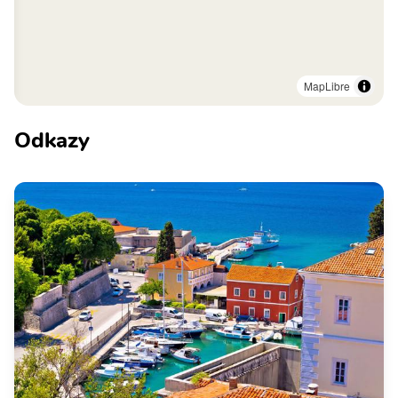
MapLibre
Odkazy