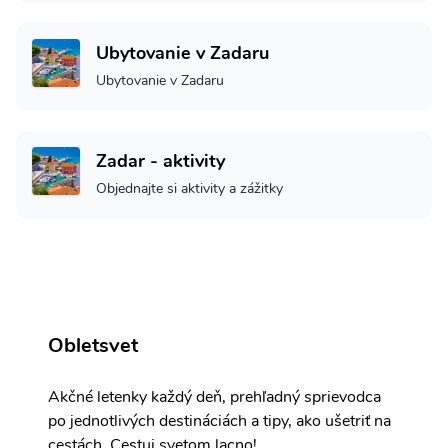
Ubytovanie v Zadaru
Ubytovanie v Zadaru
Zadar - aktivity
Objednajte si aktivity a zážitky
Obletsvet
Akčné letenky každý deň, prehľadný sprievodca
po jednotlivých destináciách a tipy, ako ušetriť na
cestách. Cestuj svetom lacno!