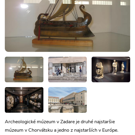
Archeologické múzeum v Zadare je druhé najstaršie
múzeum v Chorvátsku a jedno z najstarších v Európe.