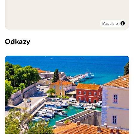
MapLibre
Odkazy