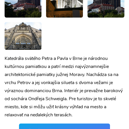
Katedrála svätého Petra a Pavla v Brne je národnou
kultúrnou pamiatkou a patrí medzi najvýznamnejšie
architektonické pamiatky južnej Moravy. Nachádza sa na
vrchu Petrov a jej vonkajšia silueta s dvoma vežami je
výraznou dominanciou Brna. Interiér je prevažne barokový
od sochára Ondřeja Schweigla. Pre turistov je to skvelé
miesto, kde si môžu užiť krásny výhľad na mesto a
relaxovať na neďalekých terasách.