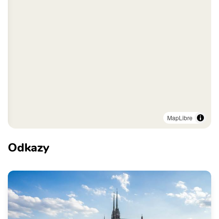
MapLibre
Odkazy