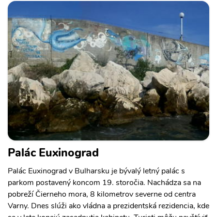
Palác Euxinograd
Palác Euxinograd v Bulharsku je bývalý letný palác s
parkom postavený koncom 19. storočia. Nachádza sa na
pobreží Čierneho mora, 8 kilometrov severne od centra
Varny. Dnes slúži ako vládna a prezidentská rezidencia, kde