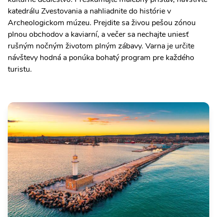
katedrálu Zvestovania a nahliadnite do histórie v
Archeologickom múzeu. Prejdite sa živou pešou zónou
plnou obchodov a kaviarní, a večer sa nechajte uniesť
rušným nočným životom plným zábavy. Varna je určite
návštevy hodná a ponúka bohatý program pre každého
turistu.