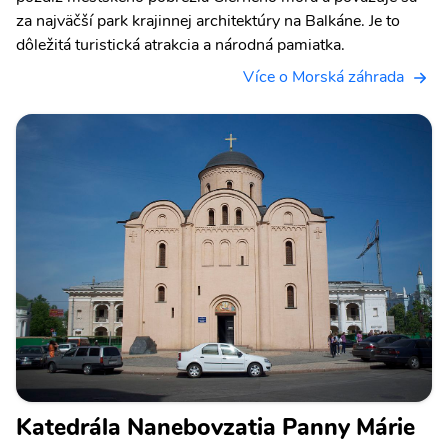
za najväčší park krajinnej architektúry na Balkáne. Je to
dôležitá turistická atrakcia a národná pamiatka.
Více o Morská záhrada
Katedrála Nanebovzatia Panny Márie