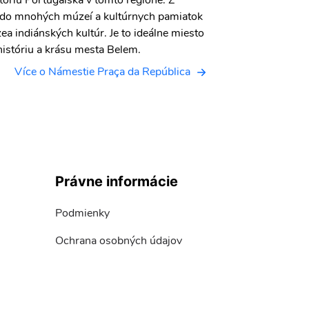
tóriu Portugalska v tomto regióne. Z
 do mnohých múzeí a kultúrnych pamiatok
 indiánských kultúr. Je to ideálne miesto
históriu a krásu mesta Belem.
Více o Námestie Praça da República
Právne informácie
Podmienky
Ochrana osobných údajov