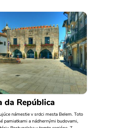
a da República
ujúce námestie v srdci mesta Belem. Toto
ené pamiatkami a nádhernými budovami,