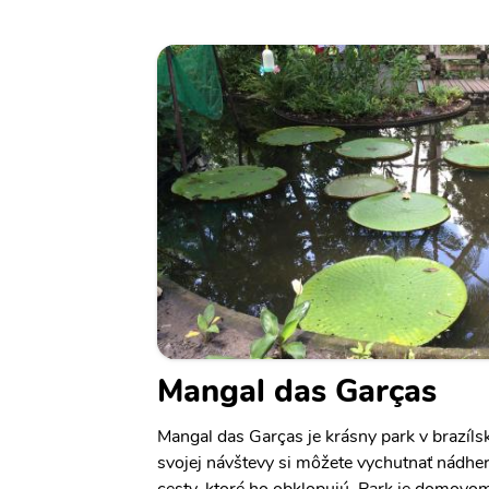
Mangal das Garças
Mangal das Garças je krásny park v brazí
svojej návštevy si môžete vychutnať nádhe