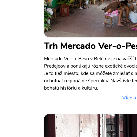
Trh Mercado Ver-o-Pe
Mercado Ver-o-Peso v Beléme je najväčší t
Predajcovia ponúkajú rôzne exotické ovocie
Je to tiež miesto, kde sa môžete zmiešať s
ochutnať regionálne špeciality. Navštívte te
bohatú históriu a kultúru.
Více o