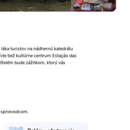
 láka turistov na nádhernú katedrálu
ívte tiež kultúrne centrum Estação das
Belém bude zážitkom, ktorý vás
m sprievodcom.