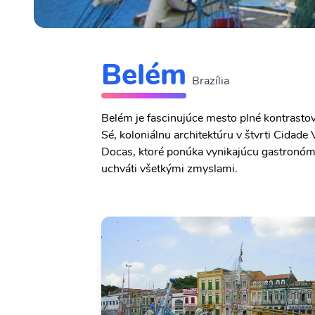
Belém
Brazília
Belém je fascinujúce mesto plné kontrastov,
Sé, koloniálnu architektúru v štvrti Cidade
Docas, ktoré ponúka vynikajúcu gastronóm
uchváti všetkými zmyslami.