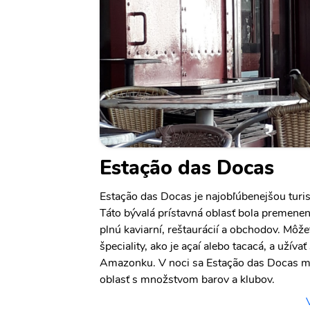
Estação das Docas
Estação das Docas je najobľúbenejšou turis
Táto bývalá prístavná oblasť bola premen
plnú kaviarní, reštaurácií a obchodov. Môže
špeciality, ako je açaí alebo tacacá, a užíva
Amazonku. V noci sa Estação das Docas me
oblasť s množstvom barov a klubov.