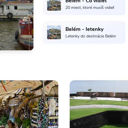
Belém - Čo vidieť
20 miest, ktoré musíš vidieť
Belém - letenky
Letenky do destinácie Belém