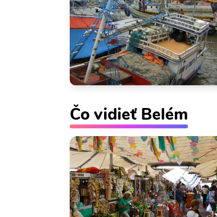
Čo vidieť Belém