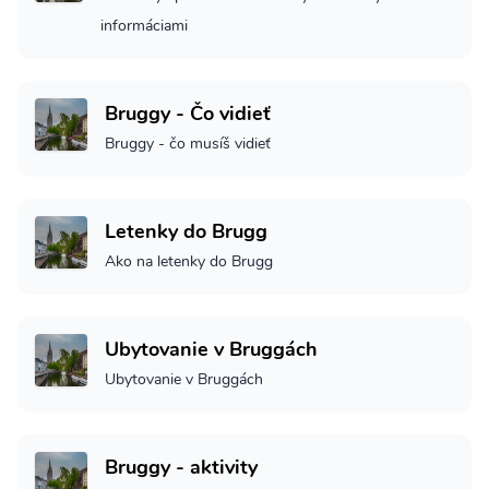
informáciami
Bruggy - Čo vidieť
Bruggy - čo musíš vidieť
Letenky do Brugg
Ako na letenky do Brugg
Ubytovanie v Bruggách
Ubytovanie v Bruggách
Bruggy - aktivity