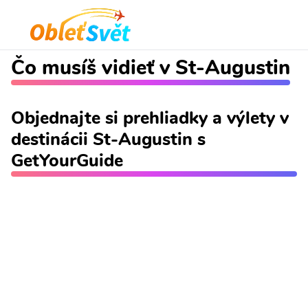
Čo musíš vidieť v St-Augustin
Objednajte si prehliadky a výlety v
destinácii St-Augustin s
GetYourGuide