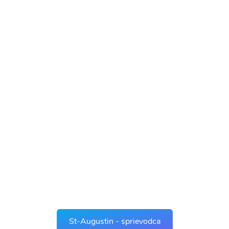
St-Augustin - sprievodca