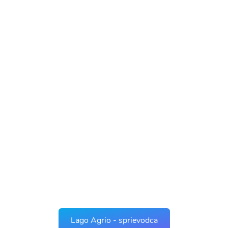
Lago Agrio - sprievodca