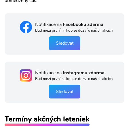
obmedzený čas.
Notifikace na
Facebooku zdarma
Buď mezi prvními, kdo se dozví o našich akcích
Sledovat
Notifikace na
Instagramu zdarma
Buď mezi prvními, kdo se dozví o našich akcích
Sledovat
Termíny akčných leteniek