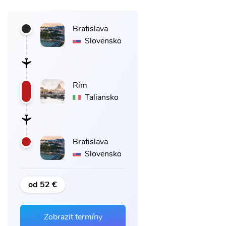
Bratislava
Slovensko
Rím
Taliansko
Bratislava
Slovensko
od 52 €
Zobrazit termíny