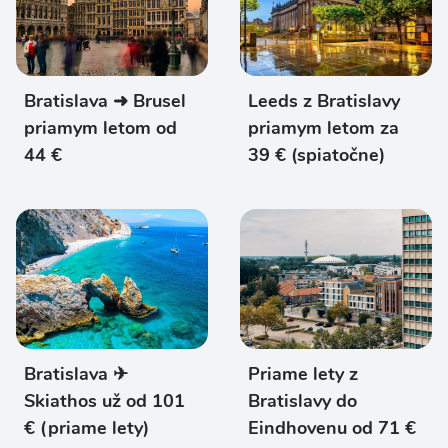
Bratislava ➜ Brusel
Leeds z Bratislavy
priamym letom od
priamym letom za
44 €
39 € (spiatočne)
Bratislava ✈
Priame lety z
Skiathos už od 101
Bratislavy do
€ (priame lety)
Eindhovenu od 71 €