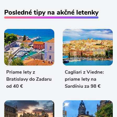
Posledné tipy na akčné letenky
Priame lety z
Cagliari z Viedne:
Bratislavy do Zadaru
priame lety na
od 40 €
Sardíniu za 98 €