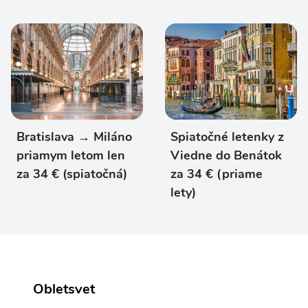
Bratislava → Miláno
Spiatočné letenky z
priamym letom len
Viedne do Benátok
za 34 € (spiatočná)
za 34 € (priame
lety)
Obletsvet