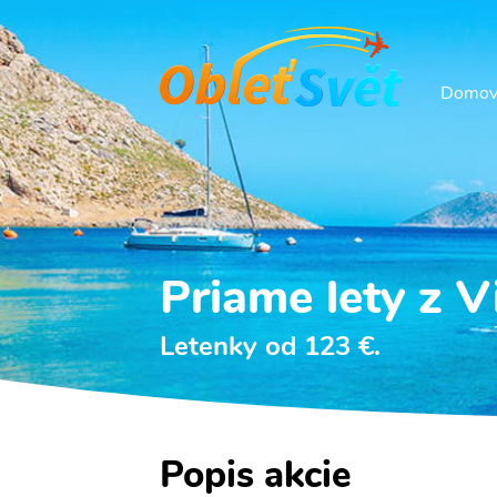
Domo
Priame lety z V
Letenky od 123 €.
Popis akcie