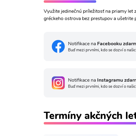
Využite jedinečnú príležitosť na priamy le
gréckeho ostrova bez prestupov a ušetrite 
Notifikace na
Facebooku zdar
Buď mezi prvními, kdo se dozví o našic
Notifikace na
Instagramu zdar
Buď mezi prvními, kdo se dozví o našic
Termíny akčných le