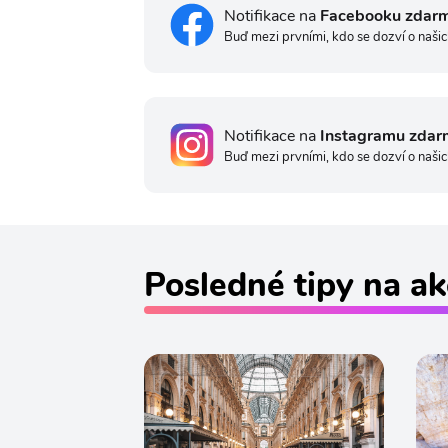
Notifikace na
Facebooku zdar
Buď mezi prvními, kdo se dozví o našic
Notifikace na
Instagramu zdar
Buď mezi prvními, kdo se dozví o našic
Posledné tipy na ak