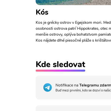
Kós
Kos je grécky ostrov v Egejskom mori. Med
osobnosti ostrova patrí Hippokrates, otec 
menšie ostrovy, oplýva bohatstvom pamiatok
Kos nájdete dlhé piesočné pláže s krištáľov
Kde sledovat
Notifikace na
Telegramu zdar
Buď mezi prvními, kdo se dozví o našic