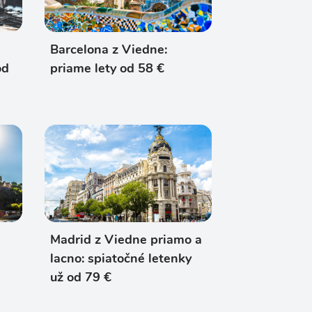
Barcelona z Viedne:
od
priame lety od 58 €
Madrid z Viedne priamo a
lacno: spiatočné letenky
už od 79 €