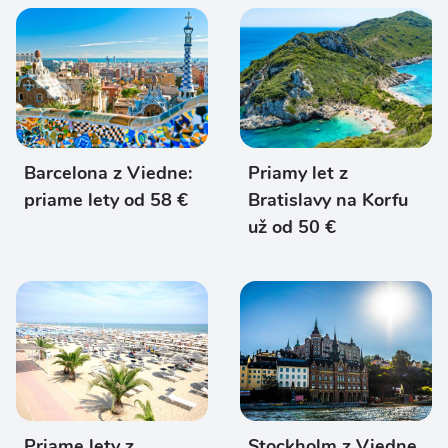
Barcelona z Viedne:
Priamy let z
priame lety od 58 €
Bratislavy na Korfu
už od 50 €
Priame lety z
Stockholm z Viedne