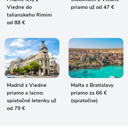
Viedne do
priamo už od 47 €
talianskeho Rimini
od 88 €
Madrid z Viedne
Malta z Bratislavy
priamo a lacno:
priamo za 66 €
spiatočné letenky už
(spiatočne)
od 79 €