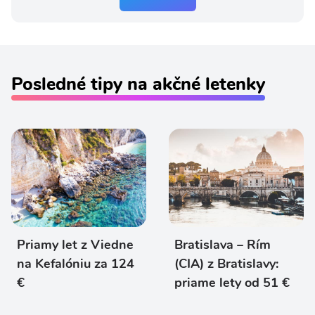
Posledné tipy na akčné letenky
Priamy let z Viedne
Bratislava – Rím
na Kefalóniu za 124
(CIA) z Bratislavy:
€
priame lety od 51 €