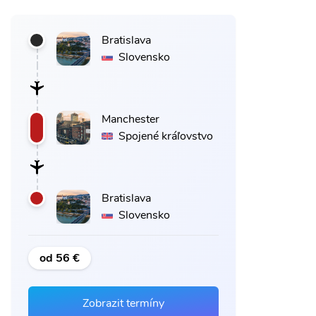
Bratislava
Slovensko
Manchester
Spojené kráľovstvo
Bratislava
Slovensko
od 56 €
Zobrazit termíny