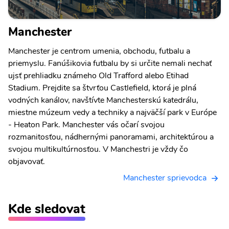
Manchester
Manchester je centrom umenia, obchodu, futbalu a
priemyslu. Fanúšikovia futbalu by si určite nemali nechať
ujsť prehliadku známeho Old Trafford alebo Etihad
Stadium. Prejdite sa štvrťou Castlefield, ktorá je plná
vodných kanálov, navštívte Manchesterskú katedrálu,
miestne múzeum vedy a techniky a najväčší park v Európe
- Heaton Park. Manchester vás očarí svojou
rozmanitosťou, nádhernými panoramami, architektúrou a
svojou multikultúrnosťou. V Manchestri je vždy čo
objavovať.
Manchester sprievodca
Kde sledovat