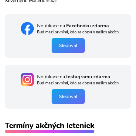
Severného Macedónska!
Notifikace na
Facebooku zdarma
Buď mezi prvními, kdo se dozví o našich akcích
Sledovat
Notifikace na
Instagramu zdarma
Buď mezi prvními, kdo se dozví o našich akcích
Sledovat
Termíny akčných leteniek