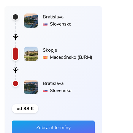
Bratislava
Slovensko
Skopje
Macedónsko (BJRM)
Bratislava
Slovensko
od 38 €
Zobrazit termíny