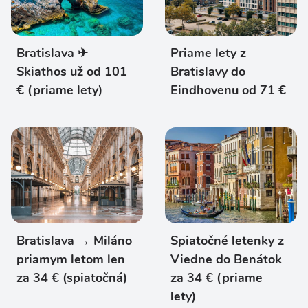
Bratislava ✈
Priame lety z
Skiathos už od 101
Bratislavy do
€ (priame lety)
Eindhovenu od 71 €
Bratislava → Miláno
Spiatočné letenky z
priamym letom len
Viedne do Benátok
za 34 € (spiatočná)
za 34 € (priame
lety)