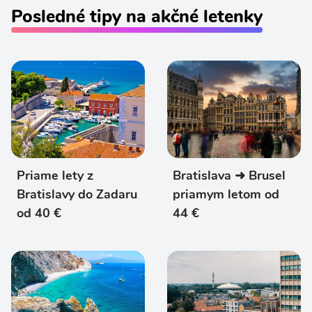
Posledné tipy na akčné letenky
Priame lety z
Bratislava ➜ Brusel
Bratislavy do Zadaru
priamym letom od
od 40 €
44 €