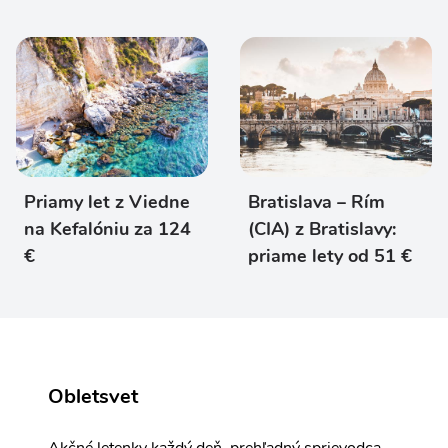
Priamy let z Viedne
Bratislava – Rím
na Kefalóniu za 124
(CIA) z Bratislavy:
€
priame lety od 51 €
Obletsvet